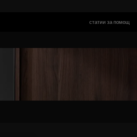
статии за помощ
и