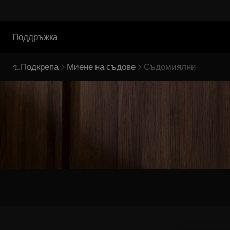
Поддръжка
Подкрепа
Миене на съдове
Съдомиялни