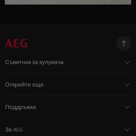
Съветник за купувача
Открийте още
Поддръжка
За AEG