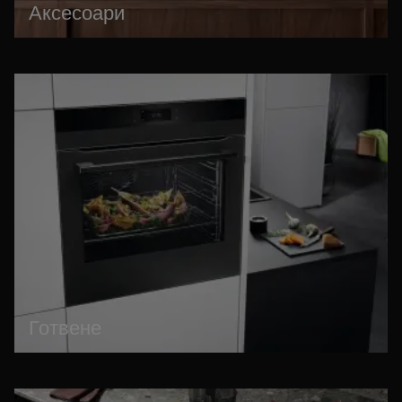
Аксесоари
Готвене