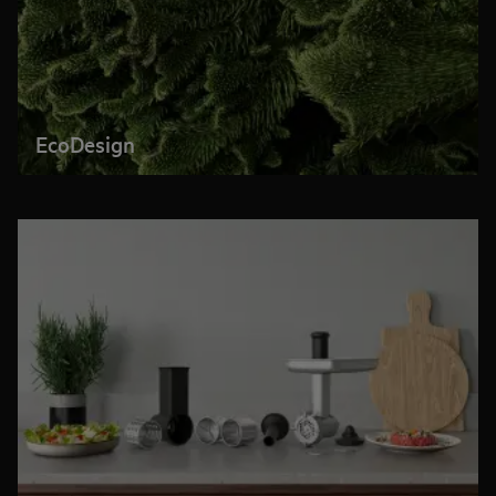
EcoDesign