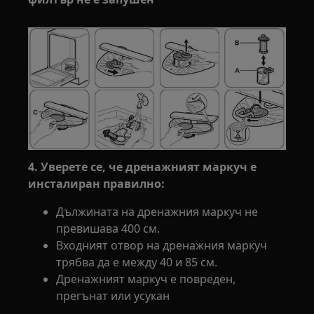
4. Уверете се, че дренажният маркуч е
инсталиран правилно:
Дължината на дренажния маркуч не
превишава 400 см.
Входният отвор на дренажния маркуч
трябва да е между 40 и 85 см.
Дренажният маркуч е повреден,
прегънат или усукан