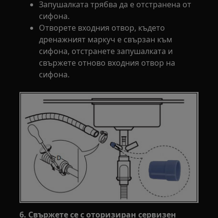
Запушалката трябва да е отстранена от
сифона.
Отворете входния отвор, където
дренажният маркуч е свързан към
сифона, отстранете запушалката и
свържете отново входния отвор на
сифона.
6. Свържете се с оторизиран сервизен