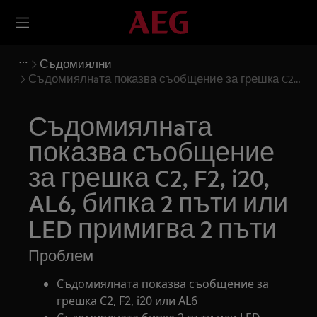
Съдомиялни
Съдомиялнaта показва съобщение за грешка C2,
F2, i20, AL6, бипка 2 пъти или LED примигва 2 пъти
Съдомиялнaта
показва съобщение
за грешка C2, F2, i20,
AL6, бипка 2 пъти или
LED примигва 2 пъти
Проблем
Съдомиялната показва съобщение за
грешка C2, F2, i20 или AL6