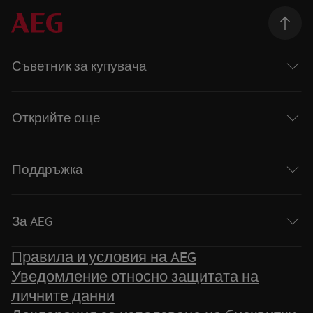
Съветник за купувача
Открийте още
Поддръжка
За AEG
Правила и условия на AEG
Уведомление относно защитата на
личните данни