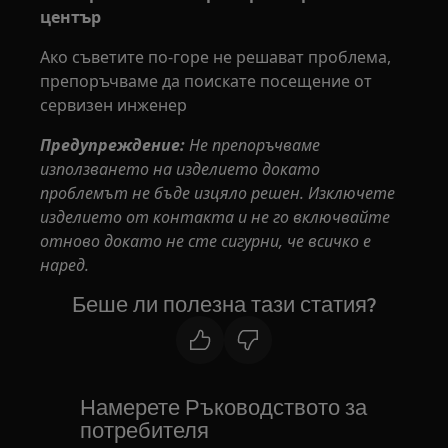
център
Ако съветите по-горе не решават проблема,
препоръчваме да поискате посещение от
сервизен инженер
Предупреждение:
Не препоръчваме
използването на изделието докато
проблемът не бъде изцяло решен. Изключете
изделието от контакта и не го включвайте
отново докато не сте сигурни, че всичко е
наред.
Беше ли полезна тази статия?
Намерете Ръководството за
потребителя