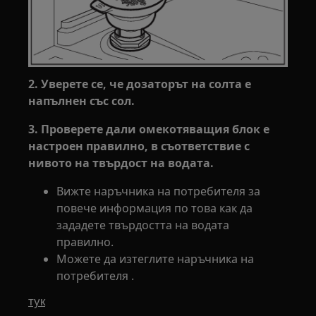
2. Уверете се, че дозаторът на солта е
напълнен със сол.
3. Проверете дали омекотяващия блок е
настроен правилно, в съответствие с
нивото на твърдост на водата.
Вижте наръчника на потребителя за
повече информация по това как да
зададете твърдостта на водата
правилно.
Можете да изтеглите наръчника на
потребителя .
тук