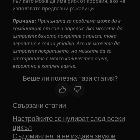
тъй като може да има риск от корозия, ако не
използвате предпазни ръкавици.
Причина:
Причината за проблема може да е
комбинация от сол и варовик. Ако можете да
изтриете бялото покритие с пръст, това
вероятно е солна утайка. Ако не можете да
изтриете покритието, но можете да го
отстраните с малко количество оцет,
вероятно е котлен камък.
Беше ли полезна тази статия?
Свързани статии
Настройките се нулират след всеки
цикъл
Съдомиялнята не издава звуков