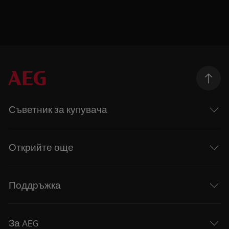
Съветник за купувача
Открийте още
Поддръжка
За AEG