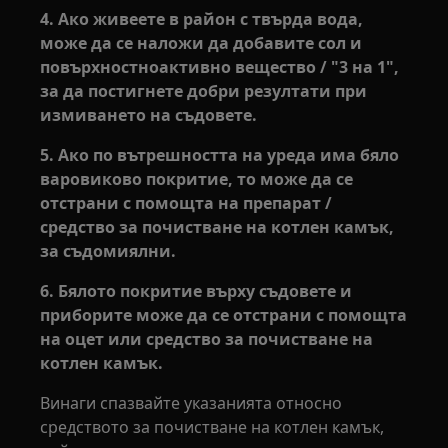
4. Ако живеете в район с твърда вода,
може да се наложи да добавите сол и
повърхностноактивно вещество / "3 на 1",
за да постигнете добри резултати при
измиването на съдовете.
5. Ако по вътрешността на уреда има бяло
варовиково покритие, то може да се
отстрани с помощта на препарат /
средство за почистване на котлен камък,
за съдомиялни.
6. Бялото покритие върху съдовете и
приборите може да се отстрани с помощта
на оцет или средство за почистване на
котлен камък.
Винаги спазвайте указанията относно
средството за почистване на котлен камък,