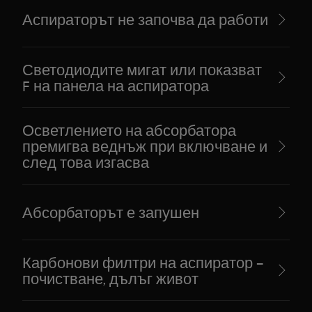
Аспираторът не започва да работи
Светодиодите мигат или показват
F на панела на аспиратора
Осветлението на абсорбатора
премигва веднъж при включване и
след това изгасва
Абсорбаторът е запушен
Карбонови филтри на аспиратор –
почистване, дълъг живот