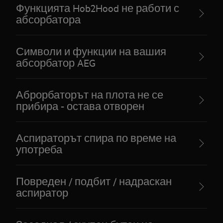
Функцията Hob2Hood не работи с
абсорбатора
Символи и функции на вашия
абсорбатор AEG
Аброрбаторът на плота не се
прибира - остава отворен
Аспираторът спира по време на
употреба
Повреден / подбит / надраскан
аспиратор