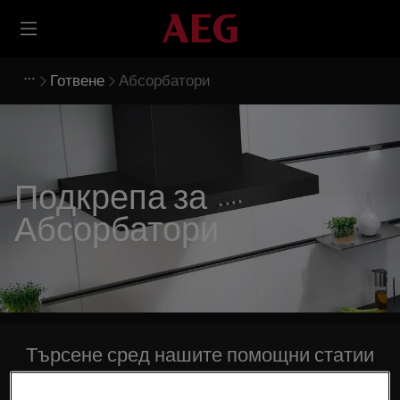
Готвене
Абсорбатори
Подкрепа за
Абсорбатори
Търсене сред нашите помощни статии