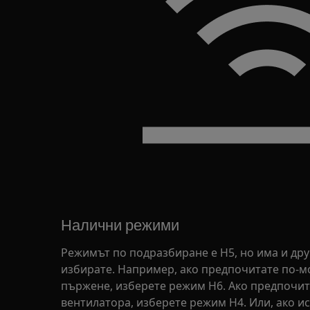
Налични режими
Режимът по подразбиране е H5, но има и др
избирате. Например, ако предпочитате по-м
пържене, изберете режим H6. Ако предпочит
вентилатора, изберете режим H4. Или, ако ис