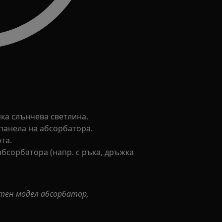
ка слънчева светлина.
панела на абсорбатора.
та.
абсорбатора (напр. с ръка, дръжка
тен модел абсорбатор,