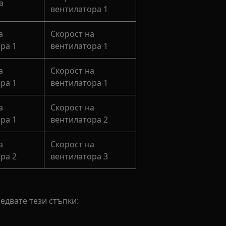
а
вентилатора 1
а
Скорост на
ра 1
вентилатора 1
а
Скорост на
ра 1
вентилатора 1
а
Скорост на
ра 1
вентилатора 2
а
Скорост на
ра 2
вентилатора 3
едвате тези стъпки: