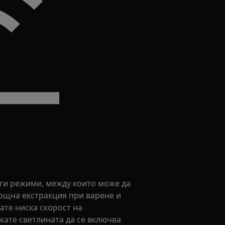
уги режими, между които може да
ощна екстракция при варене и
ате ниска скорост на
кате светлината да се включва