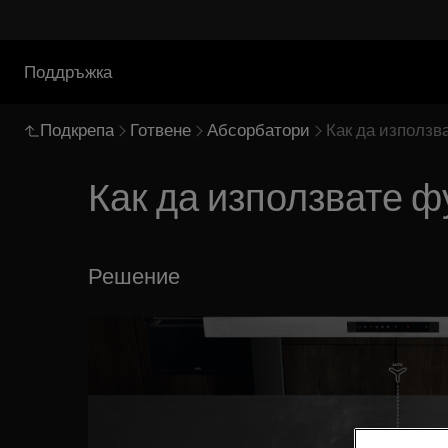
Поддръжка
Подкрепа
Готвене
Абсорбатори
Как да използв
Как да използвате ф
Решение