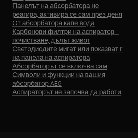
Панелът на абсорбатора не
реагира, активира се сам през деня
От абсорбатора капе вода
Карбонови филтри на аспиратор –
почистване, дълъг живот
Светодиодите мигат или показват F
на панела на аспиратора
Абсорбаторът се включва сам
Символи и функции на вашия
абсорбатор AEG
Аспираторът не започва да работи