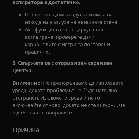
аспиратора е достатъчно.
Проверете дали въздухът излиза на
изхода на въздуха на външната стена.
Ако функцията за рециркулация е
активирана, проверете дали
карбоновите филтри са поставени
правилно.
5. Свържете се с оторизиран сервизен
център.
Внимание:
Не препоръчваме да използвате
уреда, докато проблемът не бъде напълно
отстранен. Изключете уреда и не го
включвайте отново, докато не сте сигурни, че
е добре да го направите.
Причина