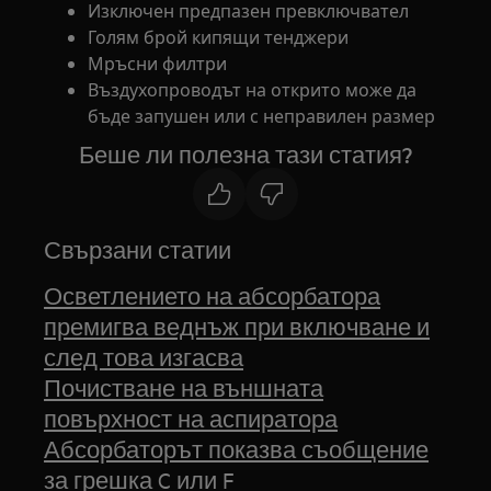
Изключен предпазен превключвател
Голям брой кипящи тенджери
Мръсни филтри
Въздухопроводът на открито може да
бъде запушен или с неправилен размер
Беше ли полезна тази статия?
Свързани статии
Осветлението на абсорбатора
премигва веднъж при включване и
след това изгасва
Почистване на външната
повърхност на аспиратора
Абсорбаторът показва съобщение
за грешка C или F