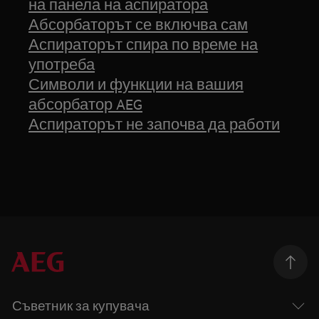
на панела на аспиратора
Абсорбаторът се включва сам
Аспираторът спира по време на
употреба
Символи и функции на вашия
абсорбатор AEG
Аспираторът не започва да работи
Съветник за купувача