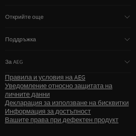
Открийте още
Поддръжка
За AEG
Правила и условия на AEG
Уведомление относно защитата на
личните данни
Декларация за използване на бисквитки
Информация за достъпност
Вашите права при дефектен продукт