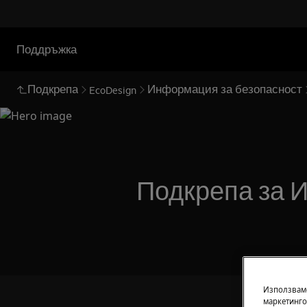
Поддръжка
Подкрепа
Информация за безопасност
EcoDesign
Подкрепа за 
Използваме
маркетинго