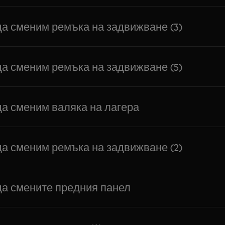
да сменим ремъка на задвижване (3)
да сменим ремъка на задвижване (5)
да сменим валяка на лагера
да сменим ремъка на задвижване (2)
да смените предния панел