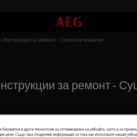
Инструкции за ремонт - Сушилни машини
Инструкции за ремонт - С
 бисквитки и други технологии за оптимизиране на уебсайта, както и за промо
ви цели. Също така споделяме информация за това как използвате нашия уебса