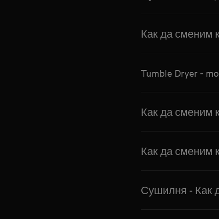
Как да сменим 
Tumble Dryer - mo
Как да сменим 
Как да сменим 
Сушилня - Как 