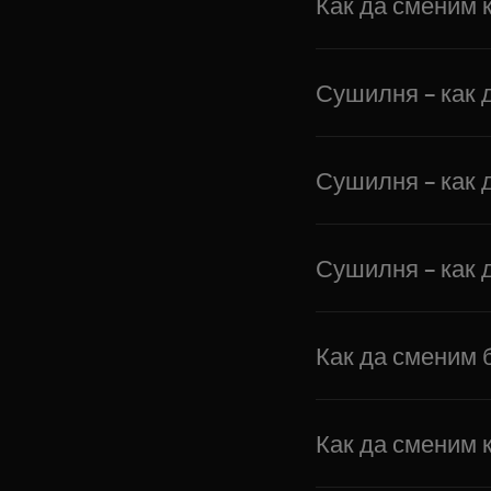
Как да сменим 
Сушилня – как 
Сушилня – как 
Сушилня – как 
Как да сменим 
Как да сменим к