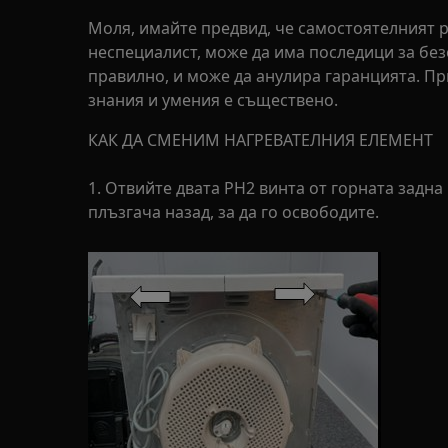
Моля, имайте предвид, че самостоятелният 
неспециалист, може да има последици за без
правилно, и може да анулира гаранцията. П
знания и умения е съществено.
КАК ДА СМЕНИМ НАГРЕВАТЕЛНИЯ ЕЛЕМЕНТ
1. Отвийте двата PH2 винта от горната задна
плъзгача назад, за да го освободите.