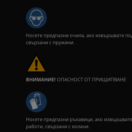
Носете предпазни очила, ако извършвате п
свързани с пружини.
ВНИМАНИЕ!
ОПАСНОСТ ОТ ПРИЩИПВАНЕ
Носете предпазни ръкавици, ако извършват
работи, свързани с колани.