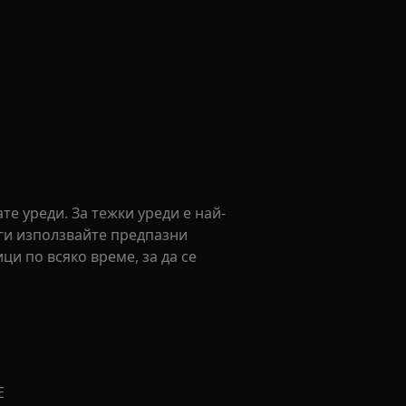
е уреди. За тежки уреди е най-
аги използвайте предпазни
и по всяко време, за да се
Е