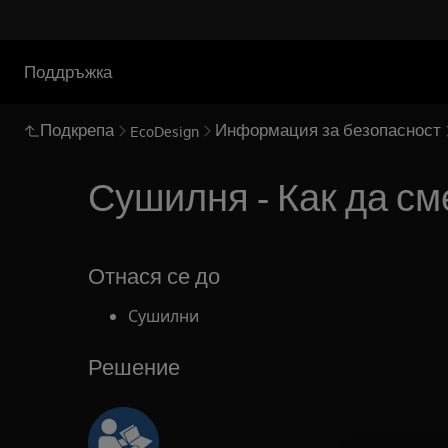
Поддръжка
Подкрепа
Информация за безопасност
EcoDesign
Сушилня - Как да см
Отнася се до
Сушилни
Решение