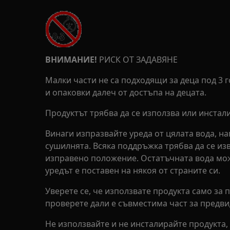
ВНИМАНИЕ!
РИСК ОТ ЗАДАВЯНЕ
Малки части не са подходящи за деца под 3 
и опаковки далеч от достъпа на децата.
Продуктът трябва да се използва или инстал
Винаги изпразвайте уреда от цялата вода, н
сушилнята. Всяка поддръжка трябва да се из
изправено положение. Остатъчната вода мож
уредът е поставен на някоя от страните си.
Уверете се, че използвате продукта само за
проверете дали е съвместима част за предви
Не използвайте и не инсталирайте продукта, 