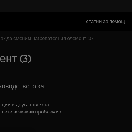
статии за помощ
ак да сменим нагревателния елемент (3)
нт (3)
оводството за
кции и друга полезна
шете всякакви проблеми с