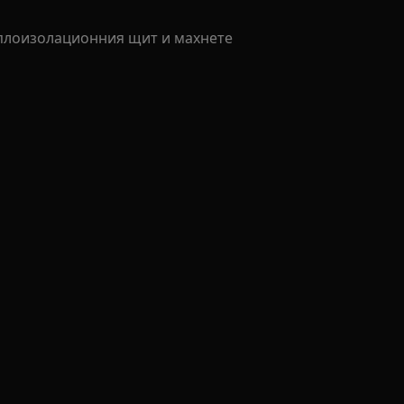
оплоизолационния щит и махнете