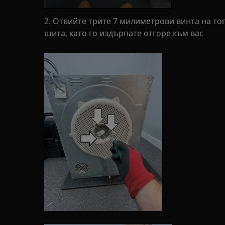
2. Отвийте трите 7 милиметрови винта на т
щита, като го издърпате отгоре към вас