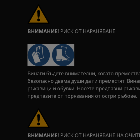
ВНИМАНИЕ!
РИСК ОТ НАРАНЯВАНЕ
Винаги бъдете внимателни, когато преместват
безопасно двама души да ги преместят. Вин
ръкавици и обувки. Носете предпазни ръкавиц
предпазите от порязвания от остри ръбове.
ВНИМАНИЕ!
РИСК ОТ НАРАНЯВАНЕ НА ОЧИТ