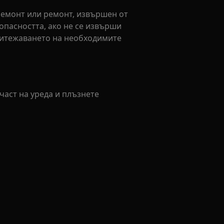
ремонт или ремонт, извършен от
опасността, ако не се извърши
ритежаването на необходимите
 част на уреда и плъзнете