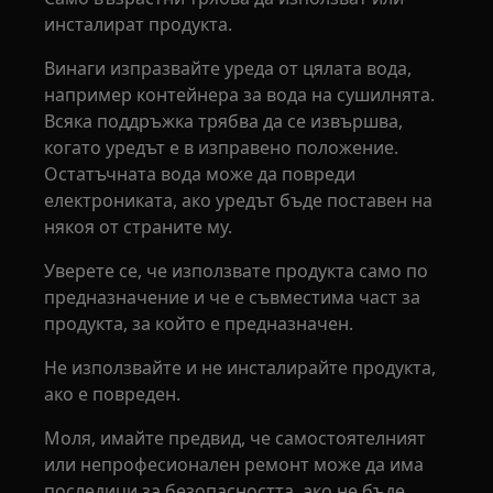
инсталират продукта.
Винаги изпразвайте уреда от цялата вода,
например контейнера за вода на сушилнята.
Всяка поддръжка трябва да се извършва,
когато уредът е в изправено положение.
Остатъчната вода може да повреди
електрониката, ако уредът бъде поставен на
някоя от страните му.
Уверете се, че използвате продукта само по
предназначение и че е съвместима част за
продукта, за който е предназначен.
Не използвайте и не инсталирайте продукта,
ако е повреден.
Моля, имайте предвид, че самостоятелният
или непрофесионален ремонт може да има
последици за безопасността, ако не бъде