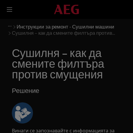
Инструкции за ремонт - Сушилни машини
Сушилня – как да смените филтъра против
смущения
Сушилня – как да
смените филтъра
против смущения
Решение
Винаги се запознавайте с информацията за