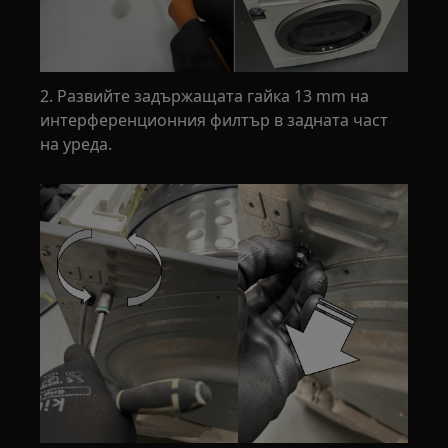
2. Развийте задържащата гайка 13 mm на
интерференционния филтър в задната част
на уреда.