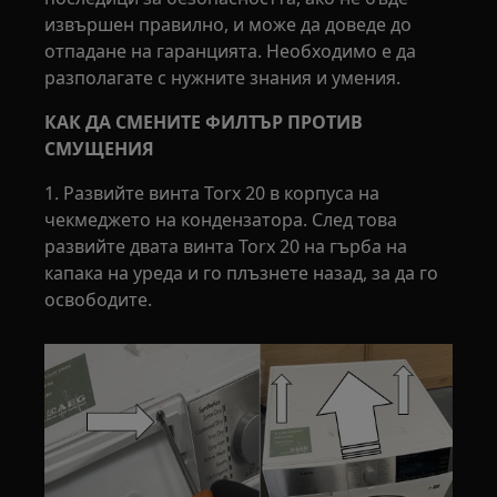
извършен правилно, и може да доведе до
отпадане на гаранцията. Необходимо е да
разполагате с нужните знания и умения.
КАК ДА СМЕНИТЕ ФИЛТЪР ПРОТИВ
СМУЩЕНИЯ
1. Развийте винта Torx 20 в корпуса на
чекмеджето на кондензатора. След това
развийте двата винта Torx 20 на гърба на
капака на уреда и го плъзнете назад, за да го
освободите.