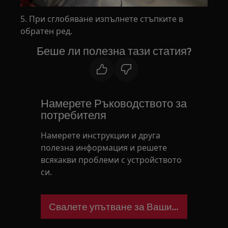
5. При сглобяване изпълнете стъпките в
обратен ред.
Беше ли полезна тази статия?
Намерете Ръководството за
потребителя
Намерете инструкции и друга
полезна информация и решете
всякакви проблеми с устройството
си.
Свалете упътване за Вашия уред