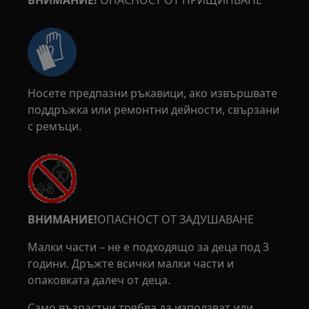
ВНИМАНИЕ!
ОПАСНОСТ ОТ ПРИЩИПВАНЕ
Носете предпазни ръкавици, ако извършвате
поддръжка или ремонтни дейности, свързани
с ремъци.
ВНИМАНИЕ!
ОПАСНОСТ ОТ ЗАДУШАВАНЕ
Малки части – не е подходящо за деца под 3
години. Дръжте всички малки части и
опаковката далеч от деца.
Само възрастни трябва да използват или