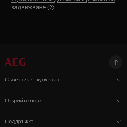
задвижване (2)
Съветник за купувача
Открийте още
Поддръжка