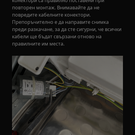
конектори са правилно поставени при
повторен монтаж. Внимавайте да не
повредите кабелните конектори.
Препоръчително е да направите снимка
преди разкачане, за да сте сигурни, че всички
кабели ще бъдат свързани отново на
правилните им места.