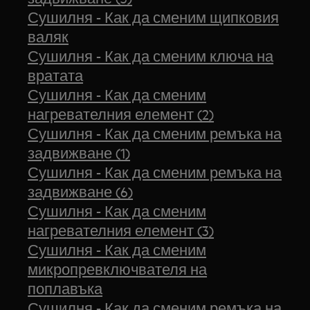
Сушилня - Как да сменим щипковия
валяк
Сушилня - Как да сменим ключа на
вратата
Сушилня - Как да сменим
нагревателния елемент (2)
Сушилня - Как да сменим ремъка на
задвижване (1)
Сушилня - Как да сменим ремъка на
задвижване (6)
Сушилня - Как да сменим
нагревателния елемент (3)
Сушилня - Как да сменим
микропревключвателя на
поплавъка
Сушилня - Как да сменим ремъка на