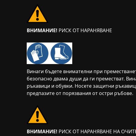
ВНИМАНИЕ!
РИСК ОТ НАРАНЯВАНЕ
Винаги бъдете внимателни при преместването
безопасно двама души да ги преместват. Ви
ръкавици и обувки. Носете защитни ръкавици
предпазите от порязвания от остри ръбове.
ВНИМАНИЕ!
РИСК ОТ НАРАНЯВАНЕ НА ОЧИТ