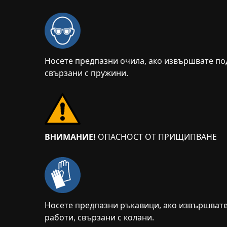
Носете предпазни очила, ако извършвате п
свързани с пружини.
ВНИМАНИЕ!
ОПАСНОСТ ОТ ПРИЩИПВАНЕ
Носете предпазни ръкавици, ако извършват
работи, свързани с колани.