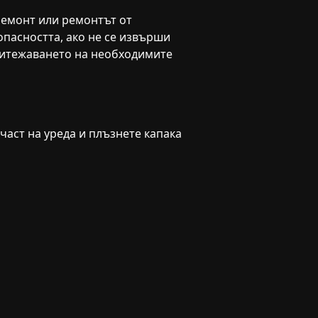
ремонт или ремонтът от
пасността, ако не се извърши
ритежаването на необходимите
 част на уреда и плъзнете капака