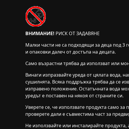
ВНИМАНИЕ!
РИСК ОТ ЗАДАВЯНЕ
Малки части не са подходящи за деца под 3 
и опаковки далеч от достъпа на децата.
Само възрастни трябва да използват или мон
Винаги изпразвайте уреда от цялата вода, н
сушилнята. Всяка поддръжка трябва да се из
изправено положение. Остатъчната вода мож
уредът е поставен на някоя от страните си.
Уверете се, че използвате продукта само за
проверете дали е съвместима част за предви
Не използвайте или инсталирайте продукта, 