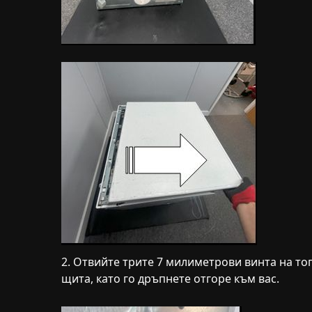
2. Отвийте трите 7 милиметрови винта на т
щита, като го дръпнете отгоре към вас.