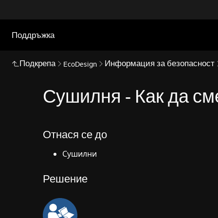
Поддръжка
Подкрепа
Информация за безопасност
EcoDesign
Сушилня - Как да см
Отнася се до
Сушилни
Решение