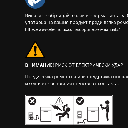
Винаги се обръщайте към информацията за б
употреба на вашия продукт преди всяка рем
https://www.electrolux.com/support/user-manuals/
ВНИМАНИЕ!
РИСК ОТ ЕЛЕКТРИЧЕСКИ УДАР
Преди всяка ремонтна или поддръжка операц
изключете основния щепсел от контакта.