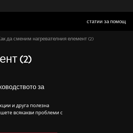
статии за помощ
ак да сменим нагревателния елемент (2)
нт (2)
оводството за
кции и друга полезна
шете всякакви проблеми с