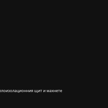
оплоизолационния щит и махнете