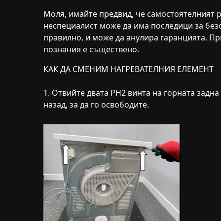
Моля, имайте предвид, че самостоятелният 
неспециалист може да има последици за безо
правилно, и може да анулира гаранцията. П
познания е съществено.
КАК ДА СМЕНИМ НАГРЕВАТЕЛНИЯ ЕЛЕМЕНТ
1. Отвийте двата PH2 винта на горната задна
назад, за да го освободите.