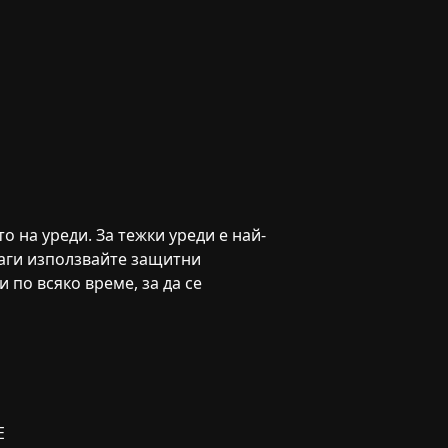
 на уреди. За тежки уреди е най-
наги използвайте защитни
 по всяко време, за да се
Е