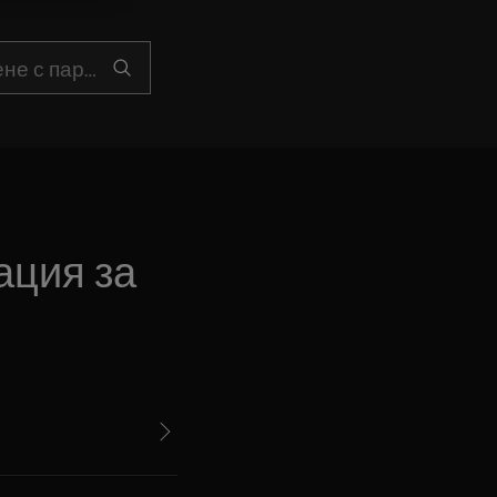
ация за