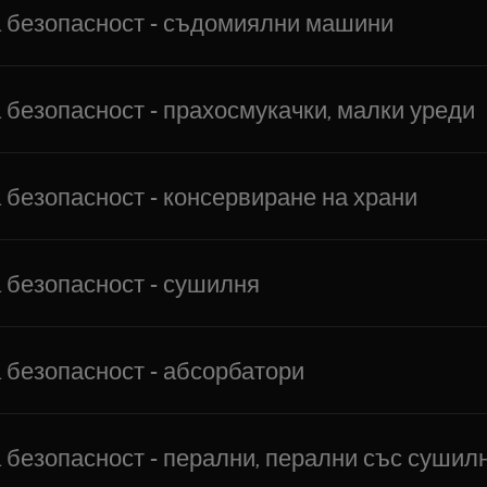
 безопасност - съдомиялни машини
безопасност - прахосмукачки, малки уреди
безопасност - консервиране на храни
безопасност - сушилня
безопасност - абсорбатори
безопасност - перални, перални със сушил