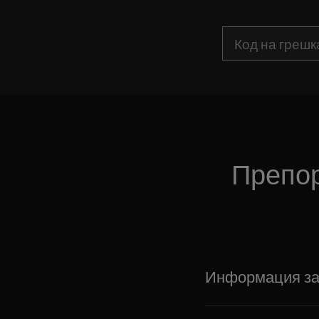
Препор
Информация за 