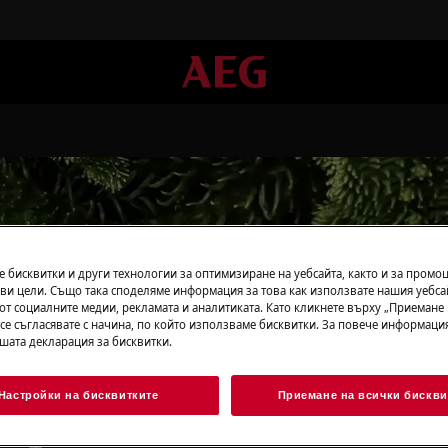
а за Информация за без
 бисквитки и други технологии за оптимизиране на уебсайта, както и за промо
ви цели. Също така споделяме информация за това как използвате нашия уебса
от социалните медии, рекламата и аналитиката. Като кликнете върху „Приемане
 се съгласявате с начина, по който използваме бисквитки. За повече информация
ашата декларация за бисквитки.
Настройки на бисквитките
Приемане на всички бискви