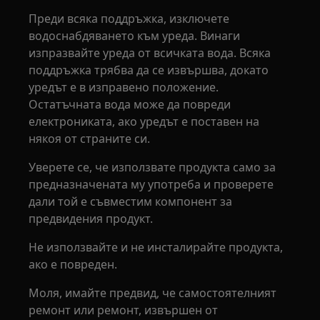
Преди всяка поддръжка, изключете
водоснабдяването към уреда. Винаги
изпразвайте уреда от всичката вода. Всяка
поддръжка трябва да се извършва, докато
уредът е в изправено положение.
Остатъчната вода може да повреди
електрониката, ако уредът е поставен на
някоя от страните си.
Уверете се, че използвате продукта само за
предназначената му употреба и проверете
дали той е съвместим компонент за
предвидения продукт.
Не използвайте и не инсталирайте продукта,
ако е повреден.
Моля, имайте предвид, че самостоятелният
ремонт или ремонт, извършен от