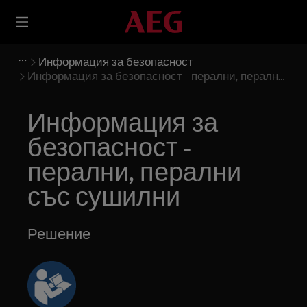
Информация за безопасност
Информация за безопасност - перални, перални
със сушилни
Информация за
безопасност -
перални, перални
със сушилни
Решение