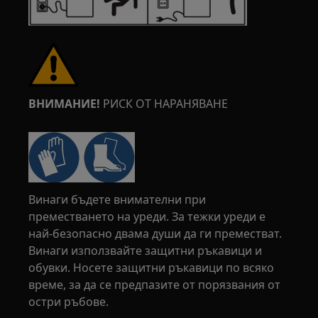
ВНИМАНИЕ!
РИСК ОТ НАРАНЯВАНЕ
Винаги бъдете внимателни при
преместването на уреди. За тежки уреди е
най-безопасно двама души да ги преместват.
Винаги използвайте защитни ръкавици и
обувки. Носете защитни ръкавици по всяко
време, за да се предпазите от порязвания от
остри ръбове.