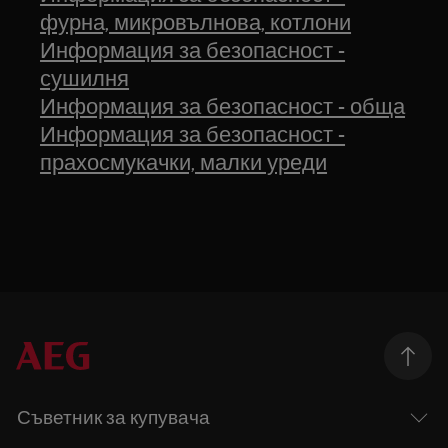
фурна, микровълнова, котлони
Информация за безопасност -
сушилня
Информация за безопасност - обща
Информация за безопасност -
прахосмукачки, малки уреди
Съветник за купувача