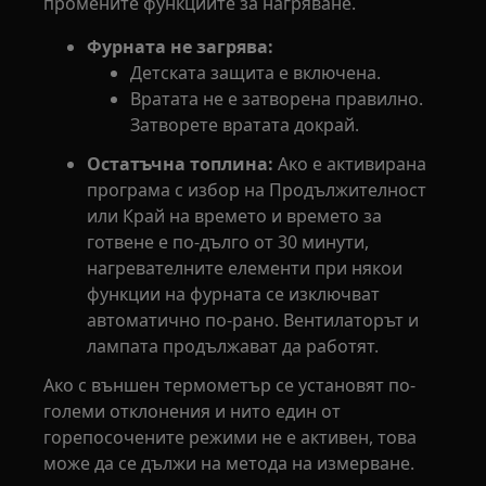
промените функциите за нагряване.
Фурната не загрява:
Детската защита е включена.
Вратата не е затворена правилно.
Затворете вратата докрай.
Остатъчна топлина:
Ако е активирана
програма с избор на Продължителност
или Край на времето и времето за
готвене е по-дълго от 30 минути,
нагревателните елементи при някои
функции на фурната се изключват
автоматично по-рано. Вентилаторът и
лампата продължават да работят.
Ако с външен термометър се установят по-
големи отклонения и нито един от
горепосочените режими не е активен, това
може да се дължи на метода на измерване.