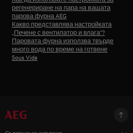
регенериране на пара на вашата
парова фурна AEG
Какво представлява настройката
„Печене с вентилатор и влага“?
Паровата фурна използва твърде
много вода по време на готвене
Sous Vide
Съветник за купувача