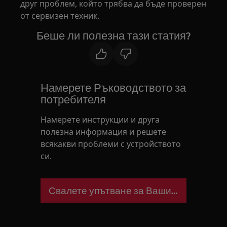
друг проблем, който трябва да бъде проверен
от сервизен техник.
Беше ли полезна тази статия?
Намерете Ръководството за
потребителя
Намерете инструкции и друга
полезна информация и решете
всякакви проблеми с устройството
си.
Свалете упътване за Вашия уред