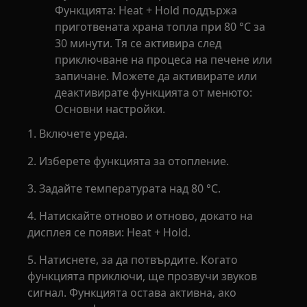
Функцията: Heat + Hold поддържа
приготвената храна топла при 80 °C за
30 минути. Тя се активира след
приключване на процеса на печене или
запичане. Можете да активирате или
деактивирате функцията от менюто:
Основни настройки.
1. Включете уреда.
2. Изберете функцията за отопление.
3. Задайте температурата над 80 °C.
4. Натискайте отново и отново, докато на
дисплея се появи: Heat + Hold.
5. Натиснете, за да потвърдите. Когато
функцията приключи, ще прозвучи звуков
сигнал. Функцията остава активна, ако