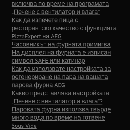
включва по време на програмата
„Печене с вентилатор и влага“
Как да изпечете пица с
ресторантско качество с функцията
PizzaExpert на AEG
Часовникът на фурната примигва
На дисплея на фурната е изписан
символ SAFE или катинар
Как да използвате настройката за
регенериране на пара на вашата
парова фурна AEG
Какво представлява настройката
„Печене с вентилатор и влага“?
Паровата фурна използва твърде
много вода по време на готвене
Sous Vide