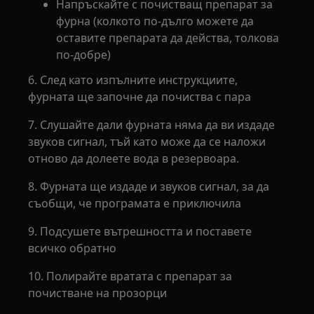
Напръскайте с почистващ препарат за
фурна (колкото по-дълго можете да
оставите препарата да действа, толкова
по-добре)
6. След като изпълните инструкциите,
фурната ще започне да почиства с пара
7. Слушайте дали фурната няма да ви издаде
звуков сигнал, тъй като може да се наложи
отново да долеете вода в резервоара.
8. Фурната ще издаде и звуков сигнал, за да
съобщи, че програмата е приключила
9. Подсушете вътрешността и поставете
всичко обратно
10. Полирайте вратата с препарат за
почистване на прозорци