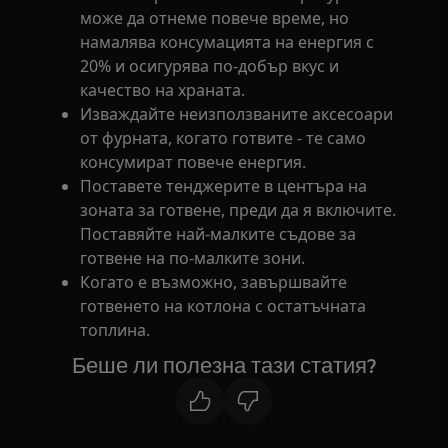
може да отнеме повече време, но
намалява консумацията на енергия с
20% и осигурява по-добър вкус и
качество на храната.
Изваждайте неизползваните аксесоари
от фурната, когато готвите - те само
консумират повече енергия.
Поставете тенджерите в центъра на
зоната за готвене, преди да я включите.
Поставяйте най-малките съдове за
готвене на по-малките зони.
Когато е възможно, завършвайте
готвенето на котлона с остатъчната
топлина.
Беше ли полезна тази статия?