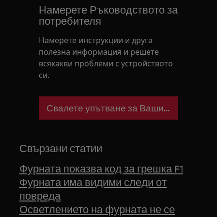
Намерете Ръководството за
потребителя
Намерете инструкции и друга
полезна информация и решете
всякакви проблеми с устройството
си.
Свалете упътване за Вашия уред
Свързани статии
Фурната показва код за грешка F1
Фурната има видими следи от
повреда
Осветлението на фурната не се