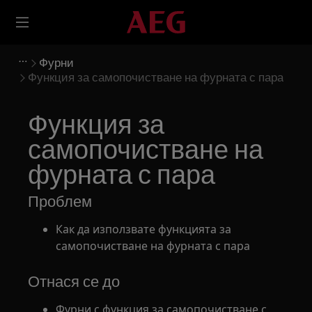
Фурни
Функция за самопочистване на фурната с пара
Функция за
самопочистване на
фурната с пара
Проблем
Как да използвате функцията за
самопочистване на фурната с пара
Отнася се до
Фурни с функция за самопочистване с