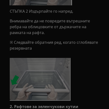
СТЪПКА 2 Издърпайте го напред.
Внимавайте да не повредите вътрешните
ребра на облицовките от държачите на
рамката на рафта.
※ Следвайте обратния ред, когато сглобявате
резервната
2. Рафтове за зеленчукови кутии