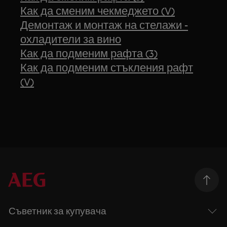
Как да сменим чекмеджето (V)
Демонтаж и монтаж на стелажи -
охладители за вино
Как да подменим рафта (3)
Как да подменим стъкления рафт
(V)
Съветник за купувача