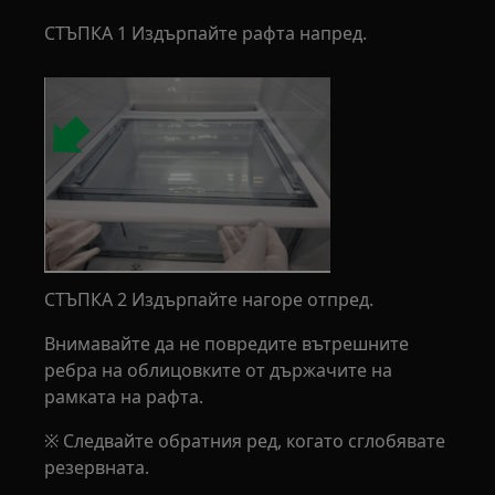
СТЪПКА 1 Издърпайте рафта напред.
СТЪПКА 2 Издърпайте нагоре отпред.
Внимавайте да не повредите вътрешните
ребра на облицовките от държачите на
рамката на рафта.
※ Следвайте обратния ред, когато сглобявате
резервната.