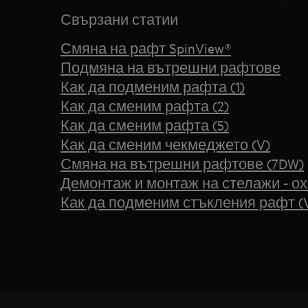
Свързани статии
Смяна на рафт SpinView®
Подмяна на вътрешни рафтове
Как да подменим рафта (1)
Как да сменим рафта (2)
Как да сменим рафта (5)
Как да сменим чекмеджето (V)
Смяна на вътрешни рафтове (7DW)
Демонтаж и монтаж на стелажи - о
Как да подменим стъкления рафт (