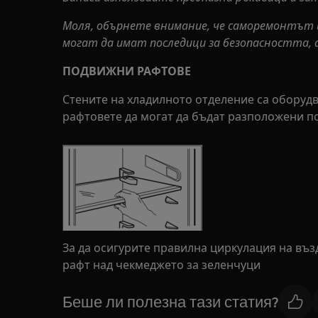
Моля, обърнете внимание, че саморемонтът
могат да имат последици за безопасността, 
ПОДВИЖНИ РАФТОВЕ
Стените на хладилното отделение са оборудв
рафтовете да могат да бъдат разположени п
За да осигурите правилна циркулация на въз
рафт над чекмеджето за зеленчуци
Беше ли полезна тази статия?