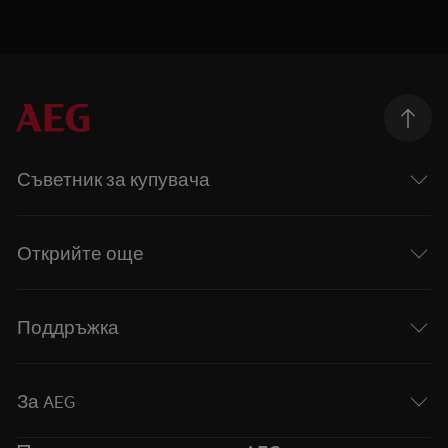
Съветник за купувача
Открийте още
Поддръжка
За AEG