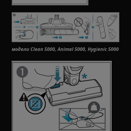
модели Clean 5000, Animal 5000, Hygienic 5000