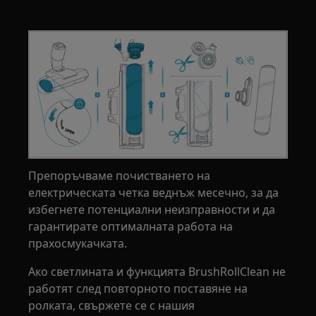
Препоръчваме почистването на
електрическата четка веднъж месечно, за да
избегнете потенциални неизправности и да
гарантирате оптималната работа на
прахосмукачката.
Ако светлината и функцията BrushRollClean не
работят след повторното поставяне на
ролката, свържете се с нашия