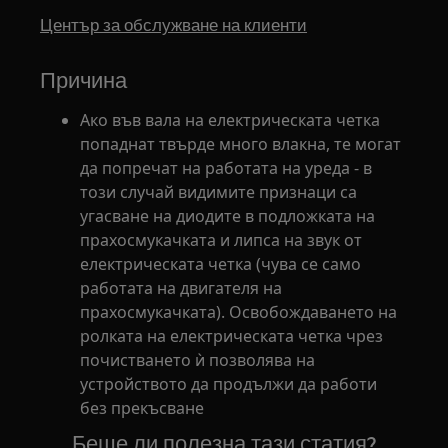
Център за обслужване на клиенти
Причина
Ако във вала на електрическата четка
попаднат твърде много влакна, те могат
да попречат на работата на уреда - в
този случай видимите признаци са
угасване на диодите в подложката на
прахосмукачката и липса на звук от
електрическата четка (чува се само
работата на двигателя на
прахосмукачката). Освобождаването на
ролката на електрическата четка чрез
почистването ѝ позволява на
устройството да продължи да работи
без прекъсване
Беше ли полезна тази статия?