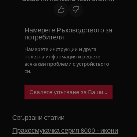
Намерете Ръководството за
потребителя
Намерете инструкции и друга
полезна информация и решете
всякакви проблеми с устройството
си.
Свалете упътване за Вашия уред
Свързани статии
Прахосмукачка серия 8000 - икони