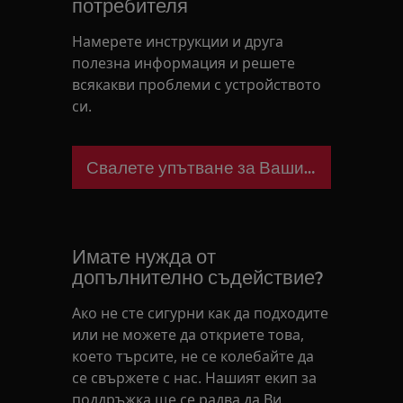
потребителя
Намерете инструкции и друга
полезна информация и решете
всякакви проблеми с устройството
си.
Свалете упътване за Вашия уред
Имате нужда от
допълнително съдействие?
Ако не сте сигурни как да подходите
или не можете да откриете това,
което търсите, не се колебайте да
се свържете с нас. Нашият екип за
поддръжка ще се радва да Ви