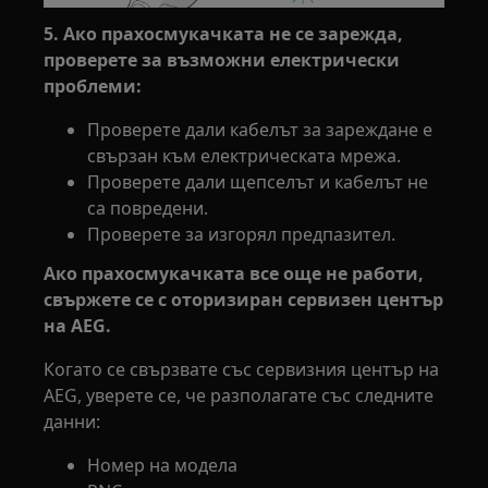
5. Ако прахосмукачката не се зарежда,
проверете за възможни електрически
проблеми:
Проверете дали кабелът за зареждане е
свързан към електрическата мрежа.
Проверете дали щепселът и кабелът не
са повредени.
Проверете за изгорял предпазител.
Ако прахосмукачката все още не работи,
свържете се с оторизиран сервизен център
на AEG.
Когато се свързвате със сервизния център на
AEG, уверете се, че разполагате със следните
данни:
Номер на модела