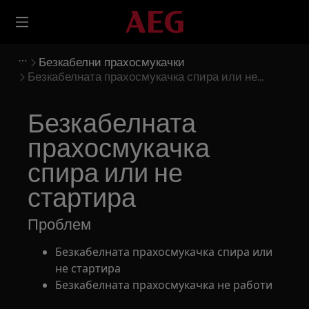
Безкабелни прахосмукачки
Безкабелната прахосмукачка спира или не
стартира
Безкабелната
прахосмукачка
спира или не
стартира
Проблем
Безкабелната прахосмукачка спира или
не стартира
Безкабелната прахосмукачка не работи