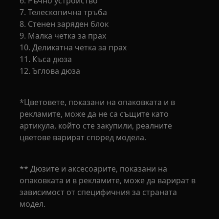
6. Ръчно устройство
7. Телескопична тръба
8. Стенен заряден блок
9. Малка четка за прах
10. Деликатна четка за прах
11. Къса дюза
12. Ъглова дюза
*Цветовете, показани на опаковката и в
рекламите, може да не са същите като
артикула, който сте закупили, реалните
цветове варират според модела.
** Дюзите и аксесоарите, показани на
опаковката и в рекламите, може да варират в
зависимост от специфичния за страната
модел.