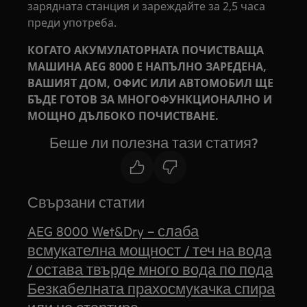
зарядната станция и зареждайте за 2,5 часа
преди употреба.
КОГАТО АКУМУЛАТОРНАТА ПОЧИСТВАЩА
МАШИНА AEG 8000 Е НАПЪЛНО ЗАРЕДЕНА,
ВАШИЯТ ДОМ, ОФИС ИЛИ АВТОМОБИЛ ЩЕ
БЪДЕ ГОТОВ ЗА МНОГОФУНКЦИОНАЛНО И
МОЩНО ДЪЛБОКО ПОЧИСТВАНЕ.
Беше ли полезна тази статия?
Свързани статии
AEG 8000 Wet&Dry – слаба
всмукателна мощност / теч на вода
/ остава твърде много вода по пода
Безкабелната прахосмукачка спира