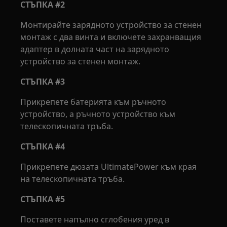
СТЪПКА #2
Монтирайте зарядното устройство за стенен
монтаж с два винта и включете захранващия
адаптер в долната част на зарядното
устройство за стенен монтаж.
СТЪПКА #3
Прикрепете батерията към ръчното
устройство, а ръчното устройство към
телескопичната тръба.
СТЪПКА #4
Прикрепете дюзата UltimatePower към края
на телескопичната тръба.
СТЪПКА #5
Поставете напълно сглобения уред в