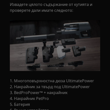
Извадете цялото съдържание от кутията и
проверете дали имате следното:
1. Многоповърхностна дюза UltimatePower
2. Накрайник за твърд под UltimatePower
3. BedProPower™ + накрайник
4. Накрайник PetPro
5. Батерия