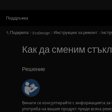
Поддръжка
Подкрепа
Инструкции за ремонт
Інстр
EcoDesign
Как да сменим стъкл
Решение
Винаги се консултирайте с информацията за 
употреба на вашия продукт преди всяка рем