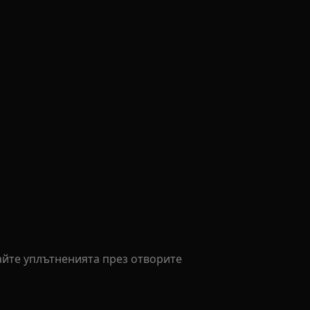
айте уплътненията през отворите