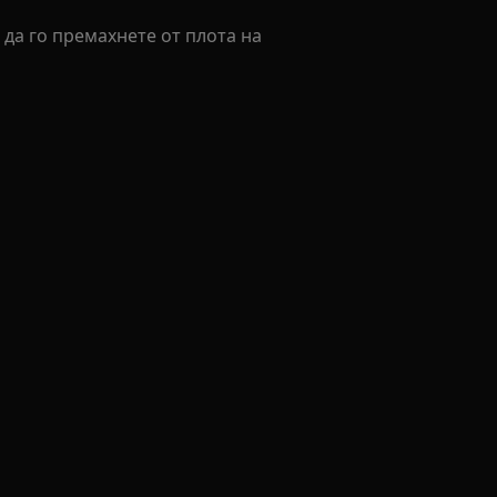
 да го премахнете от плота на