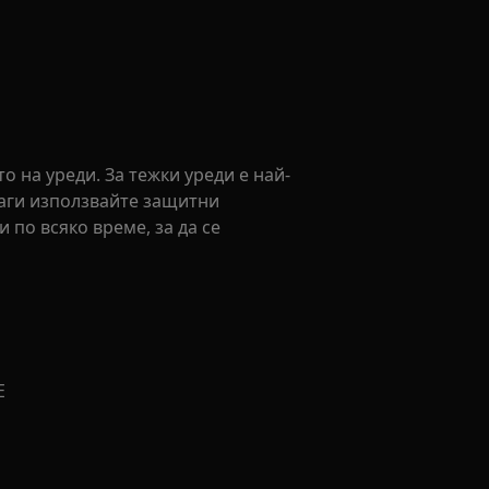
 на уреди. За тежки уреди е най-
наги използвайте защитни
 по всяко време, за да се
Е