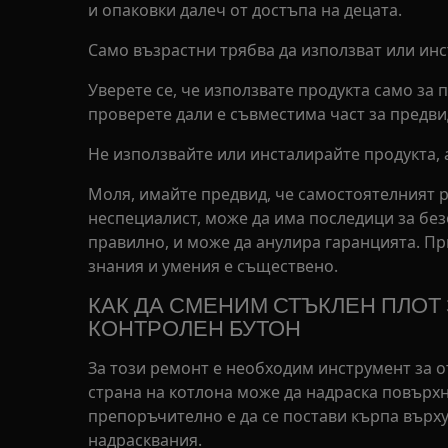
и опаковки далеч от достъпа на децата.
Само възрастни трябва да използват или инс
Уверете се, че използвате продукта само за
проверете дали е съвместима част за предви
Не използвайте или инсталирайте продукта, 
Моля, имайте предвид, че самостоятелният 
неспециалист, може да има последици за без
правилно, и може да анулира гаранцията. П
знания и умения е съществено.
КАК ДА СМЕНИМ СТЪКЛЕН ПЛОТ 
КОНТРОЛЕН БУТОН
За този ремонт е необходим инструмент за 
страна на котлона може да надраска повърхно
препоръчително е да се постави кърпа върху 
надрасквания.