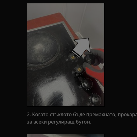
2. Когато стъклото бъде премахнато, прокар
за всеки регулиращ бутон.