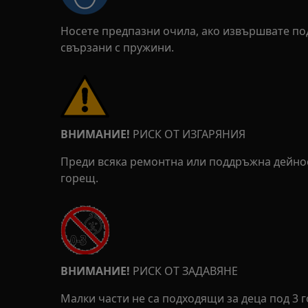
Носете предпазни очила, ако извършвате п
свързани с пружини.
ВНИМАНИЕ!
РИСК ОТ ИЗГАРЯНИЯ
Преди всяка ремонтна или поддръжна дейност
горещ.
ВНИМАНИЕ!
РИСК ОТ ЗАДАВЯНЕ
Малки части не са подходящи за деца под 3 