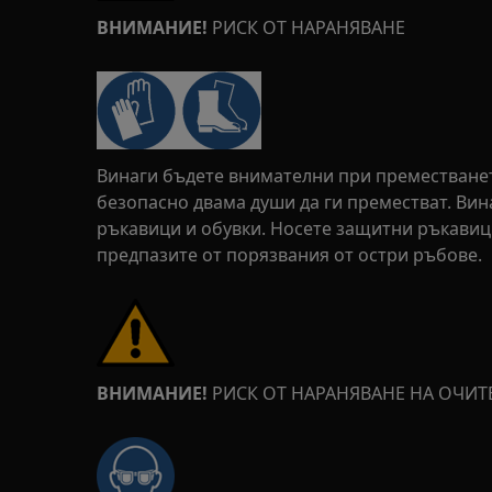
ВНИМАНИЕ!
РИСК ОТ НАРАНЯВАНЕ
Винаги бъдете внимателни при преместването
безопасно двама души да ги преместват. Ви
ръкавици и обувки. Носете защитни ръкавици
предпазите от порязвания от остри ръбове.
ВНИМАНИЕ!
РИСК ОТ НАРАНЯВАНЕ НА ОЧИТ