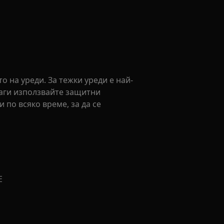
 на уреди. За тежки уреди е най-
наги използвайте защитни
 по всяко време, за да се
Е