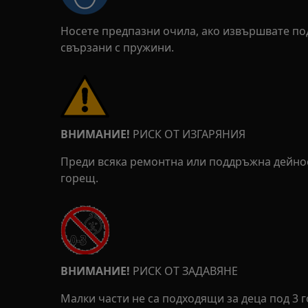
Носете предпазни очила, ако извършвате п
свързани с пружини.
ВНИМАНИЕ!
РИСК ОТ ИЗГАРЯНИЯ
Преди всяка ремонтна или поддръжна дейност
горещ.
ВНИМАНИЕ!
РИСК ОТ ЗАДАВЯНЕ
Малки части не са подходящи за деца под 3 