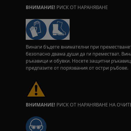
ВНИМАНИЕ!
РИСК ОТ НАРАНЯВАНЕ
Винаги бъдете внимателни при преместването
безопасно двама души да ги преместват. Ви
ръкавици и обувки. Носете защитни ръкавици
предпазите от порязвания от остри ръбове.
ВНИМАНИЕ!
РИСК ОТ НАРАНЯВАНЕ НА ОЧИТ