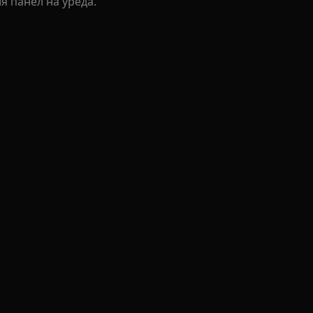
я панел на уреда.