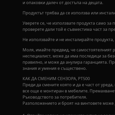
и опаковки далеч от достъпа на децата.
Продуктът трябва да се използва или инстал
Уверете се, че използвате продукта само за
проверете дали той е съвместима част за пр
Не използвайте и не инсталирайте продукта, 
Моля, имайте предвид, че самостоятелният 
неспециалист, може да има последици за без
правилно, и може да анулира гаранцията. П
знания и умения е съществено.
КАК ДА СМЕНИМ СЕНЗОРА, PT500
Преди да смените която и да е част от уреда,
все още е монтиран в мебелите. Премахванет
Ръководството за потребителя.
Разположението и броят на винтовете може д