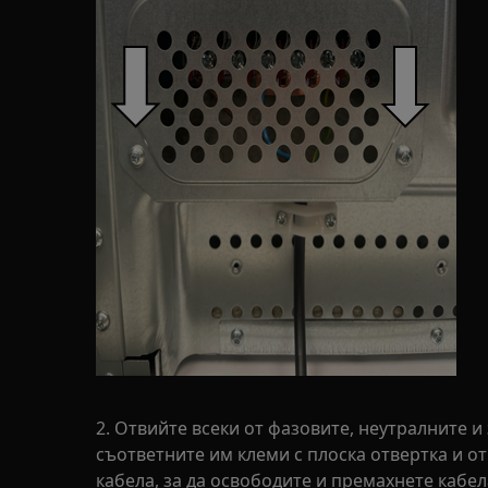
2. Отвийте всеки от фазовите, неутралните 
съответните им клеми с плоска отвертка и о
кабела, за да освободите и премахнете кабел