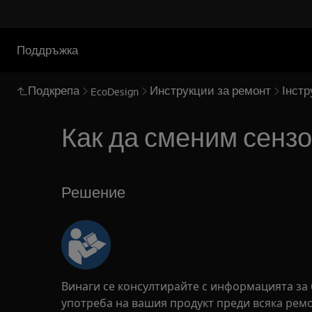
Поддръжка
Подкрепа
Инструкции за ремонт
Інстр
EcoDesign
Как да сменим сенз
Решение
Винаги се консултирайте с информацията за 
употреба на вашия продукт преди всяка рем