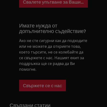
Свалете упътване за Вашия уред
Имате нужда от
допълнително съдействие?
Ако не сте сигурни как да подходите
или не можете да откриете това,
което търсите, не се колебайте да
се свържете с нас. Нашият екип за
поддръжка ще се радва да Ви
помогне.
Свържете се с нас
Свързани статии