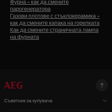
Фурна – как да смените
парогенератора
Газови плотове с стъклокерамика –
как да смените капака на горелката
Как да смените страничната лампа
на фурната
Съветник за купувача