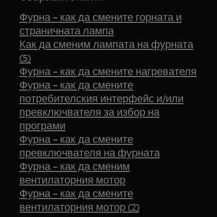
Фурна – как да смените горната и
страничната лампа
Как да сменим лампата на фурната
(5)
Фурна – как да смените нагревателя
Фурна – как да смените
потребителския интерфейс и/или
превключвателя за избор на
програми
Фурна – как да смените
превключвателя на фурната
Фурна – как да сменим
вентилаторния мотор
Фурна – как да смените
вентилаторния мотор (2)