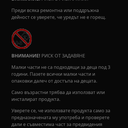
Преди всяка ремонтна или поддръжна
дейност се уверете, че уредът не е горещ.
ВНИМАНИЕ!
РИСК ОТ ЗАДАВЯНЕ
Малки части не са подходящи за деца под 3
години. Пазете всички малки части и
опаковки далеч от достъпа на децата.
Само възрастни трябва да използват или
инсталират продукта.
Уверете се, че използвате продукта само за
предназначената му употреба и проверете
дали е съвместима част за предвидения