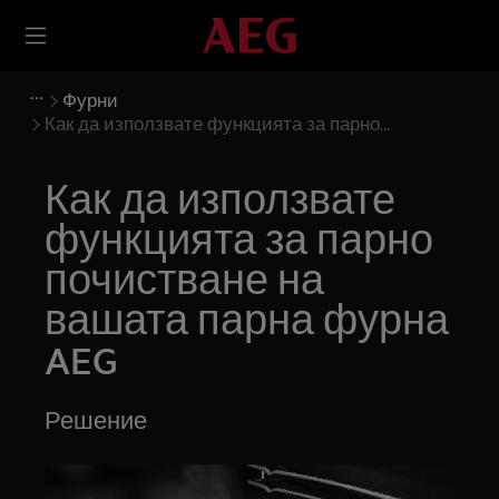
Фурни
Как да използвате функцията за парно
почистване на вашата парна фурна AEG
Как да използвате
функцията за парно
почистване на
вашата парна фурна
AEG
Решение