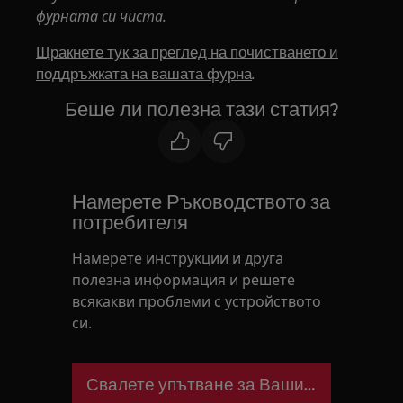
фурната си чиста.
Щракнете тук за преглед на почистването и
.
поддръжката на вашата фурна
Беше ли полезна тази статия?
Намерете Ръководството за
потребителя
Намерете инструкции и друга
полезна информация и решете
всякакви проблеми с устройството
си.
Свалете упътване за Вашия уред