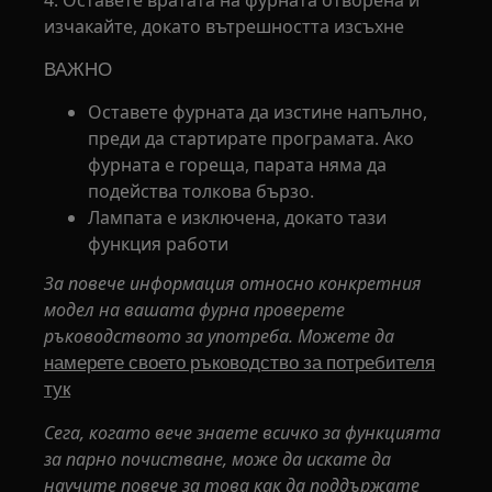
изчакайте, докато вътрешността изсъхне
ВАЖНО
Оставете фурната да изстине напълно,
преди да стартирате програмата. Ако
фурната е гореща, парата няма да
подейства толкова бързо.
Лампата е изключена, докато тази
функция работи
За повече информация относно конкретния
модел на вашата фурна проверете
ръководството за употреба. Можете да
намерете своето ръководство за потребителя
тук
Сега, когато вече знаете всичко за функцията
за парно почистване, може да искате да
научите повече за това как да поддържате