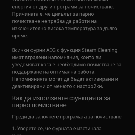
енергия от други програми за почистване.
Причината е, че цикълът за парно
почистване не трябва да работи на
изключително висока температура за дълго
време.
Всички фурни AEG с функция Steam Cleaning
имат вградени напомняния, които ви
уведомяват кога е необходимо почистване за
поддържане на оптимална работа.
Напомнянията могат да бъдат активирани и
деактивирани от менюто с настройки.
Как да използвате функцията за
парно почистване
Преди да започнете програмата за почистване
1. Уверете се, че фурната е изстинала