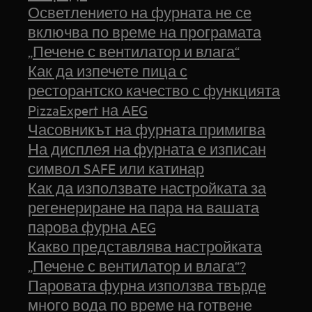
Осветлението на фурната не се
включва по време на програмата
„Печене с вентилатор и влага“
Как да изпечете пица с
ресторантско качество с функцията
PizzaExpert на AEG
Часовникът на фурната примигва
На дисплея на фурната е изписан
символ SAFE или катинар
Как да използвате настройката за
регенериране на пара на вашата
парова фурна AEG
Какво представлява настройката
„Печене с вентилатор и влага“?
Паровата фурна използва твърде
много вода по време на готвене