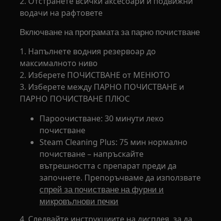
2. Отстранете всички аксесоари и подвижни
водачи на рафтовете
Включване на програмата за парно почистване
1. Напълнете водния резервоар до
максималното ниво
2. Изберете ПОЧИСТВАНЕ от МЕНЮТО
3. Изберете между ПАРНО ПОЧИСТВАНЕ и
ПАРНО ПОЧИСТВАНЕ ПЛЮС
Пароочистване: 30 минути леко
почистване
Steam Cleaning Plus: 75 мин нормално
почистване – напръскайте
вътрешността с препарат преди да
започнете. Препоръчваме да използвате
спрей за почистване на фурни и
микровълнови печки
4. Следвайте инструкциите на дисплея, за да