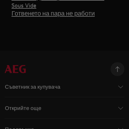
Sous Vide
Готвенето на пара не работи
Съветник за купувача
Открийте още