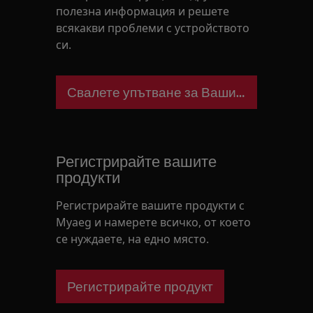
полезна информация и решете
всякакви проблеми с устройството
си.
Свалете упътване за Вашия уред
Регистрирайте вашите
продукти
Регистрирайте вашите продукти с
Myaeg и намерете всичко, от което
се нуждаете, на едно място.
Регистрирайте продукт