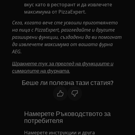
вкус като в ресторант и да извлечете
максимума от PizzaExpert.
Сега, когато вече сте усвоили приготвянето
на пица с PizzaExpert, разгледайте и другите
разширени функции, създадени да ви помогнат
да извлечете максимума от вашата фурна
AEG.
Щракнете тук за преглед на функциите и
символите на фурната.
Беше ли полезна тази статия?
Намерете Ръководството за
потребителя
Намерете инструкции и друга