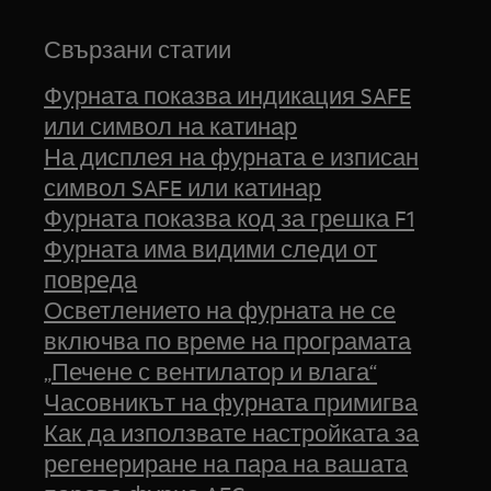
Свързани статии
Фурната показва индикация SAFE
или символ на катинар
На дисплея на фурната е изписан
символ SAFE или катинар
Фурната показва код за грешка F1
Фурната има видими следи от
повреда
Осветлението на фурната не се
включва по време на програмата
„Печене с вентилатор и влага“
Часовникът на фурната примигва
Как да използвате настройката за
регенериране на пара на вашата