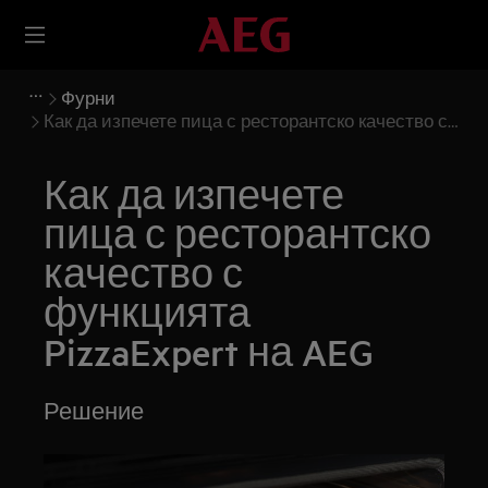
Фурни
Как да изпечете пица с ресторантско качество с
функцията PizzaExpert на AEG
Как да изпечете
пица с ресторантско
качество с
функцията
PizzaExpert на AEG
Решение