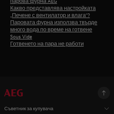
парова фурна AEG
Какво представлява настройката
„Печене с вентилатор и влага“?
Паровата фурна използва твърде
много вода по време на готвене
Sous Vide
Готвенето на пара не работи
Съветник за купувача