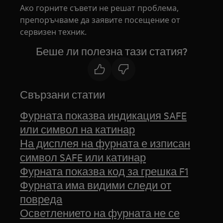
Ако горните съвети не решат проблема,
препоръчваме да заявите посещение от
сервизен техник.
Беше ли полезна тази статия?
Свързани статии
Фурната показва индикация SAFE
или символ на катинар
На дисплея на фурната е изписан
символ SAFE или катинар
Фурната показва код за грешка F1
Фурната има видими следи от
повреда
Осветлението на фурната не се