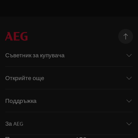
Съветник за купувача
Открийте още
Поддръжка
За AEG