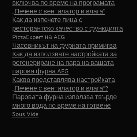
включва по време на програмата
„Печене с вентилатор и влага“
Как да изпечете пица с
ресторантско качество с функцията
PizzaExpert на AEG
Часовникът на фурната примигва
Как да използвате настройката за
регенериране на пара на вашата
парова фурна AEG
Какво представлява настройката
„Печене с вентилатор и влага“?
Паровата фурна използва твърде
много вода по време на готвене
Sous Vide