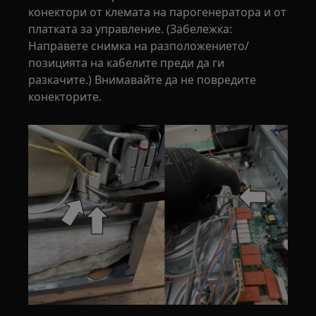
конектори от клемата на парогенератора и от
платката за управление. (Забележка:
Направете снимка на разположението/
позицията на кабелите преди да ги
разкачите.) Внимавайте да не повредите
конекторите.