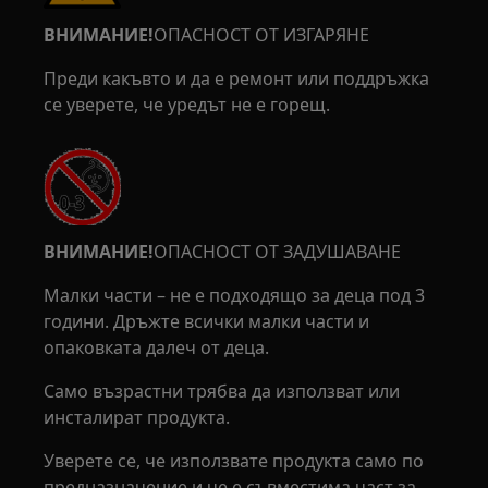
ВНИМАНИЕ!
ОПАСНОСТ ОТ ИЗГАРЯНЕ
Преди какъвто и да е ремонт или поддръжка
се уверете, че уредът не е горещ.
ВНИМАНИЕ!
ОПАСНОСТ ОТ ЗАДУШАВАНЕ
Малки части – не е подходящо за деца под 3
години. Дръжте всички малки части и
опаковката далеч от деца.
Само възрастни трябва да използват или
инсталират продукта.
Уверете се, че използвате продукта само по
предназначение и че е съвместима част за