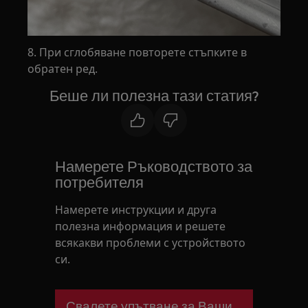
8. При сглобяване повторете стъпките в
обратен ред.
Беше ли полезна тази статия?
Намерете Ръководството за
потребителя
Намерете инструкции и друга
полезна информация и решете
всякакви проблеми с устройството
си.
Свалете упътване за Вашия уред