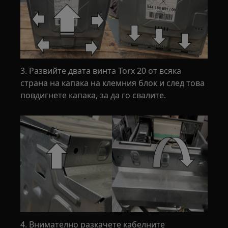
3. Развийте двата винта Torx 20 от всяка
страна на капака на клемния блок и след това
повдигнете капака, за да го свалите.
4. Внимателно разкачете кабелните