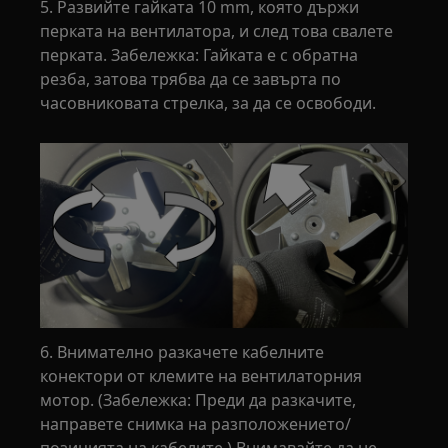
5. Развийте гайката 10 mm, която държи
перката на вентилатора, и след това свалете
перката. Забележка: Гайката е с обратна
резба, затова трябва да се завърта по
часовниковата стрелка, за да се освободи.
6. Внимателно разкачете кабелните
конектори от клемите на вентилаторния
мотор. (Забележка: Преди да разкачите,
направете снимка на разположението/