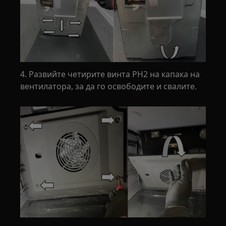
4. Развийте четирите винта PH2 на капака на
вентилатора, за да го освободите и свалите.