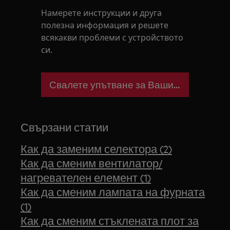
Намерете инструкции и друга
полезна информация и решете
всякакви проблеми с устройството
си.
Свалете упътване за Вашия уред
Свързани статии
Как да заменим селектора (2)
Как да сменим вентилатор/
нагревателен елемент (1)
Как да сменим лампата на фурната
(1)
Как да сменим стъклената плот за