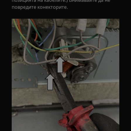
позицията на кабелите.) Внимавайте да не
повредите конекторите.