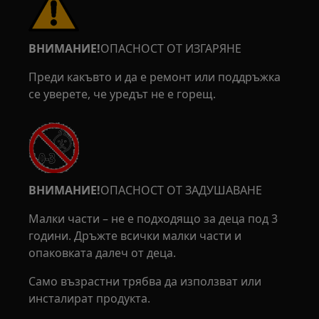
ВНИМАНИЕ!
ОПАСНОСТ ОТ ИЗГАРЯНЕ
Преди какъвто и да е ремонт или поддръжка
се уверете, че уредът не е горещ.
ВНИМАНИЕ!
ОПАСНОСТ ОТ ЗАДУШАВАНЕ
Малки части – не е подходящо за деца под 3
години. Дръжте всички малки части и
опаковката далеч от деца.
Само възрастни трябва да използват или
инсталират продукта.