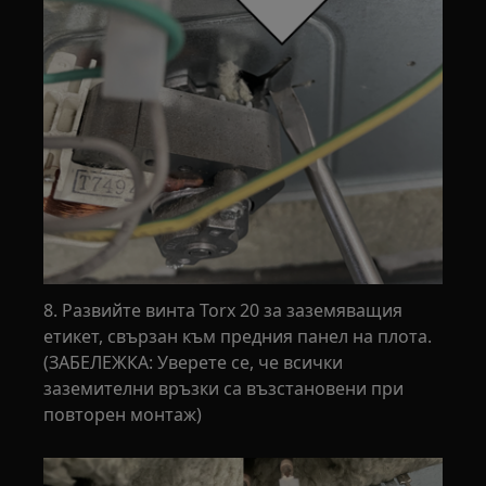
8. Развийте винта Torx 20 за заземяващия
етикет, свързан към предния панел на плота.
(ЗАБЕЛЕЖКА: Уверете се, че всички
заземителни връзки са възстановени при
повторен монтаж)