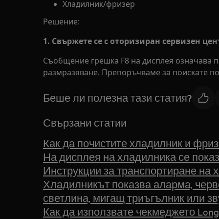
Хладилник/фризер
Решение:
1. Свържете се с оторизиран сервизен цен
Съобщение грешка F8 на дисплея означава п
размразяване. Препоръчваме за поискате по
Беше ли полезна тази статия?
Свързани статии
Как да почистите хладилник и фриз
На дисплея на хладилника се показ
Инструкции за транспортиране на 
Хладилникът показва аларма, чер
светлина, мигащ триъгълник или зв
Как да използвате чекмеджето Long