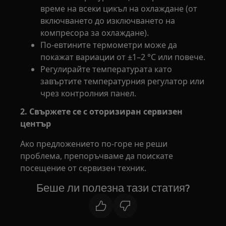
време на всеки цикъл на охлаждане (от
включването до изключването на
компресора за охлаждане).
По-евтините термометри може да
покажат вариации от ±1–2 °C или повече.
Регулирайте температурата като
завъртите температурния регулатор или
чрез контролния панел.
2. Свържете се с оторизиран сервизен
център
Ако предложението по-горе не реши
проблема, препоръчваме да поискате
посещение от сервизен техник.
Беше ли полезна тази статия?