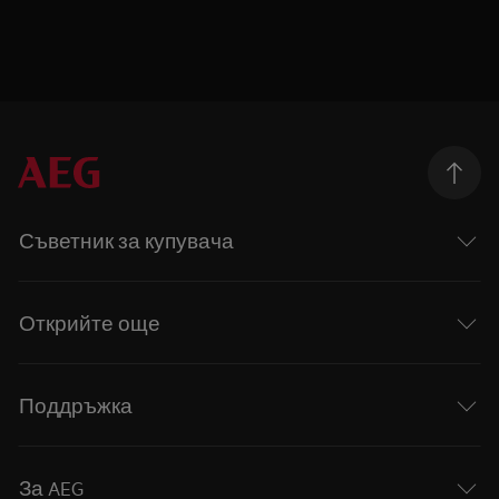
Съветник за купувача
Открийте още
Поддръжка
За AEG