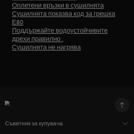
Оплетени връзки в сушилнята
Сушилнята показва код за грешка
Е80
Поддържайте водоустойчивите
дрехи правилно .
Сушилнята не нагрява
Съветник за купувача