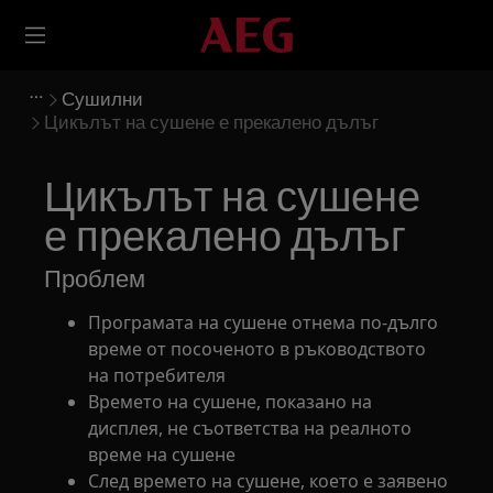
Сушилни
Цикълът на сушене е прекалено дълъг
Цикълът на сушене
е прекалено дълъг
Проблем
Програмата на сушене отнема по-дълго
време от посоченото в ръководството
на потребителя
Времето на сушене, показано на
дисплея, не съответства на реалното
време на сушене
След времето на сушене, което е заявено