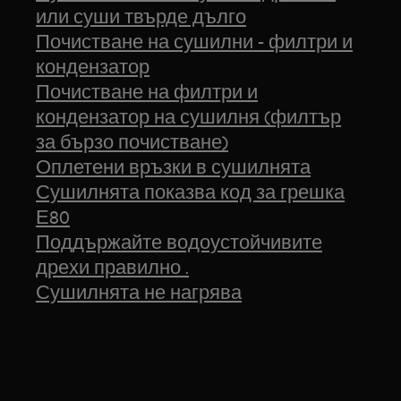
или суши твърде дълго
Почистване на сушилни - филтри и
кондензатор
Почистване на филтри и
кондензатор на сушилня (филтър
за бързо почистване)
Оплетени връзки в сушилнята
Сушилнята показва код за грешка
Е80
Поддържайте водоустойчивите
дрехи правилно .
Сушилнята не нагрява