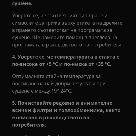
сушене.
Уверете се, че съответният тип пране и
символите за грижа върху етикета на дрехите
в прането съответстват на програмата за
сушене. Ще намерите помощ в прегледа на
програмата в ръководството на потребителя.
4. Уверете се, че температурата в стаята е
по-висока от +5 °C и по-ниска от +35 °C.
Оптималната стайна температура за
постигане на най-добри резултати при
сушене е между 19°-24°C.
5. Почиствайте редовно и внимателно
всички филтри и топлообменника, както
е описано в ръководството на
потребителя.