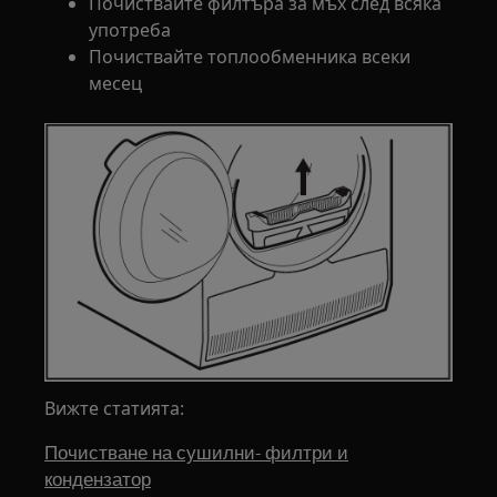
Почиствайте филтъра за мъх след всяка
употреба
Почиствайте топлообменника всеки
месец
Вижте статията:
Почистване на сушилни- филтри и
кондензатор