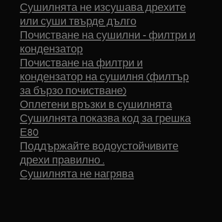
Сушилнята не изсушава дрехите
или суши твърде дълго
Почистване на сушилни - филтри и
кондензатор
Почистване на филтри и
кондензатор на сушилня (филтър
за бързо почистване)
Оплетени връзки в сушилнята
Сушилнята показва код за грешка
Е80
Поддържайте водоустойчивите
дрехи правилно .
Сушилнята не нагрява