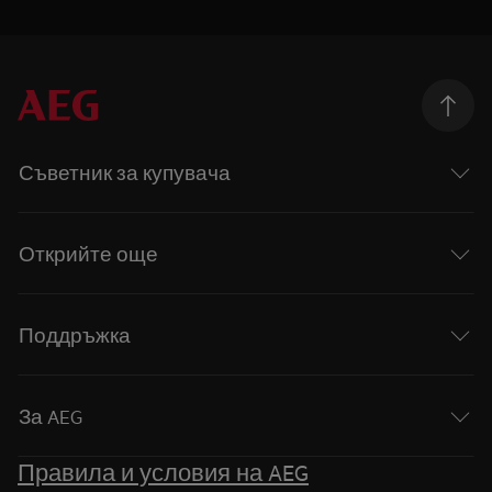
Съветник за купувача
Открийте още
Поддръжка
За AEG
Правила и условия на AEG