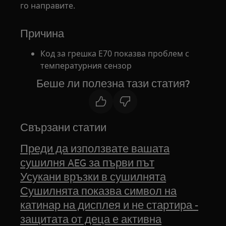
го направите.
Причина
Код за грешка E70 показва проблем с
температурния сензор
Беше ли полезна тази статия?
Свързани статии
Преди да използвате вашата
сушилня AEG за първи път
Усукани връзки в сушилнята
Сушилнята показва символ на
катинар на дисплея и не стартира -
защитата от деца е активна