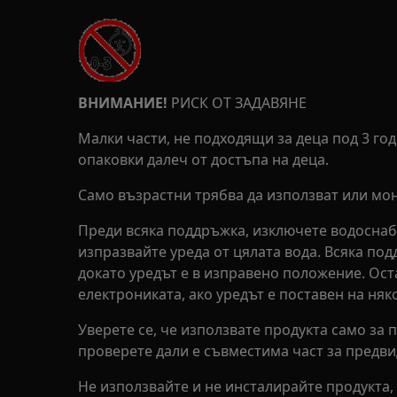
ВНИМАНИЕ!
РИСК ОТ ЗАДАВЯНЕ
Малки части, не подходящи за деца под 3 год
опаковки далеч от достъпа на деца.
Само възрастни трябва да използват или мон
Преди всяка поддръжка, изключете водоснаб
изпразвайте уреда от цялата вода. Всяка по
докато уредът е в изправено положение. Ос
електрониката, ако уредът е поставен на няко
Уверете се, че използвате продукта само за
проверете дали е съвместима част за предви
Не използвайте и не инсталирайте продукта, 