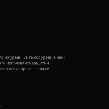
 на уреди. За тежки уреди е най-
наги използвайте защитни
 по всяко време, за да се
Е