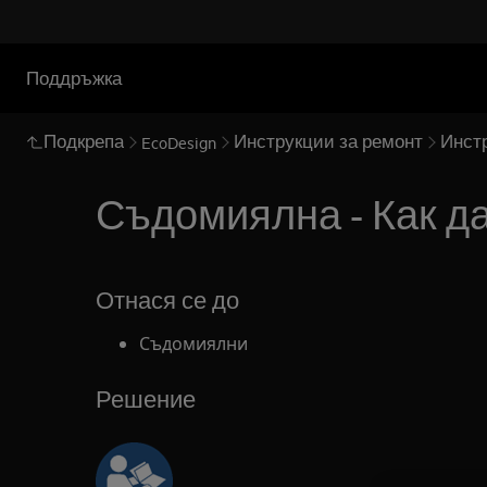
Поддръжка
Подкрепа
Инструкции за ремонт
Инст
EcoDesign
Съдомиялна - Как д
Отнася се до
Съдомиялни
Решение