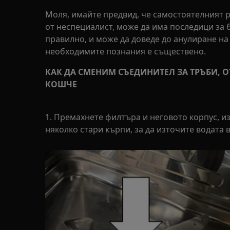
Моля, имайте предвид, че самостоятелният 
от неспециалист, може да има последици за 
правилно, и може да доведе до анулиране на
необходимите познания е съществено.
КАК ДА СМЕНИМ СЪЕДИНИТЕЛ ЗА ТРЪБИ, О
КОШЧЕ
1. Премахнете филтъра и неговото корпус, и
няколко стари кърпи, за да източите водата 