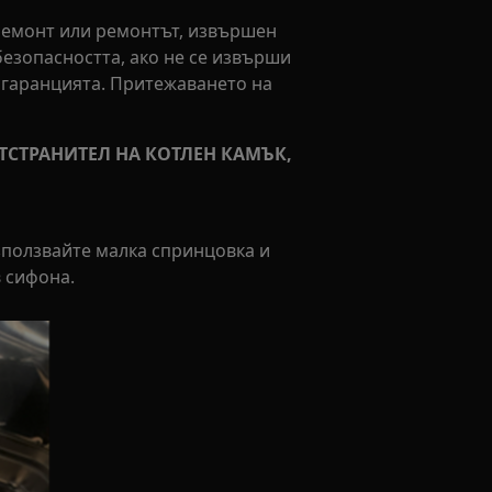
ремонт или ремонтът, извършен
безопасността, ако не се извърши
 гаранцията. Притежаването на
ТСТРАНИТЕЛ НА КОТЛЕН КАМЪК,
зползвайте малка спринцовка и
в сифона.