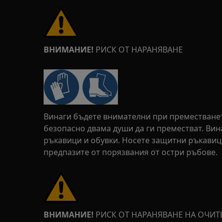
ВНИМАНИЕ!
РИСК ОТ НАРАНЯВАНЕ
Винаги бъдете внимателни при преместването
безопасно двама души да ги преместват. Ви
ръкавици и обувки. Носете защитни ръкавици
предпазите от порязвания от остри ръбове.
ВНИМАНИЕ!
РИСК ОТ НАРАНЯВАНЕ НА ОЧИТ