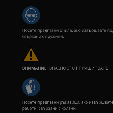
Носете предпазни очила, ако извършвате п
свързани с пружини.
ВНИМАНИЕ!
ОПАСНОСТ ОТ ПРИЩИПВАНЕ
Носете предпазни ръкавици, ако извършват
работи, свързани с колани.