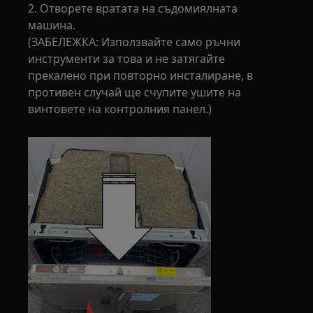
2. Отворете вратата на съдомиялната
машина.
(ЗАБЕЛЕЖКА: Използвайте само ръчни
инструменти за това и не затягайте
прекалено при повторно инсталиране, в
противен случай ще счупите ушите на
винтовете на контролния панел.)