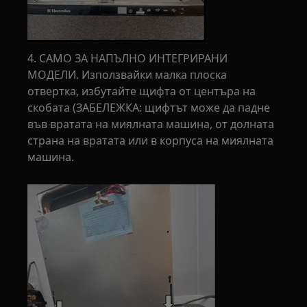
4. САМО ЗА НАПЪЛНО ИНТЕГРИРАНИ
МОДЕЛИ. Използвайки малка плоска
отвертка, избутайте щифта от центъра на
скобата (ЗАБЕЛЕЖКА: щифтът може да падне
във вратата на миялната машина, от долната
страна на вратата или в корпуса на миялната
машина.