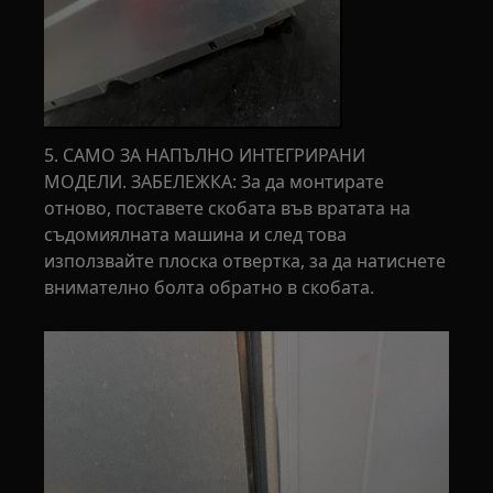
5. САМО ЗА НАПЪЛНО ИНТЕГРИРАНИ
МОДЕЛИ. ЗАБЕЛЕЖКА: За да монтирате
отново, поставете скобата във вратата на
съдомиялната машина и след това
използвайте плоска отвертка, за да натиснете
внимателно болта обратно в скобата.