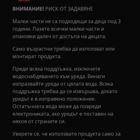
ВНИМАНИЕ!
РИСК ОТ ЗАДАВЯНЕ
Малки части не са подходящи за деца под 3
години. Пазете всички малки части и
опаковки далеч от достъпа на децата.
Само възрастни трябва да използват или
монтират продукта.
Преди всяка поддръжка, изключете
водоснабдяването към уреда. Винаги
изпразвайте уреда от цялата вода. Всяка
поддръжка трябва да се извършва, докато
уредът е в изправено положение.
Остатъчната вода може да повреди
електрониката, ако уредът е поставен на
някоя от страните си.
Уверете се, че използвате продукта само за