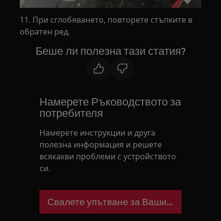
11. При сглобяването, повторете стъпките в
обратен ред.
Беше ли полезна тази статия?
Намерете Ръководството за
потребителя
Намерете инструкции и друга
полезна информация и решете
всякакви проблеми с устройството
си.
Свалете упътване за Вашия уред