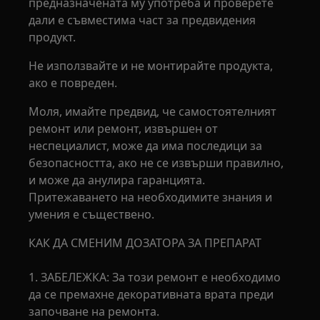
предназначената му употреба и проверете
дали е съвместима част за предвидения
продукт.
Не използвайте и не монтирайте продукта,
ако е повреден.
Моля, имайте предвид, че самостоятелният
ремонт или ремонт, извършен от
неспециалист, може да има последици за
безопасността, ако не се извърши правилно,
и може да анулира гаранцията.
Притежаването на необходимите знания и
умения е съществено.
КАК ДА СМЕНИМ ДОЗАТОРА ЗА ПРЕПАРАТ
1. ЗАБЕЛЕЖКА: За този ремонт е необходимо
да се премахне декоративната врата преди
започване на ремонта.