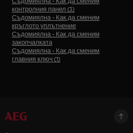
Съдомиялна - Как да сменим
контролния панел (3)
Съдомиялна - Как да сменим
кръглото уплътнение
Съдомиялна - Как да сменим
закопчалката
Съдомиялна - Как да сменим
главния ключ (1)