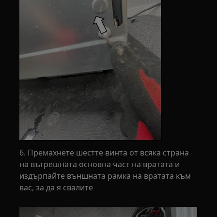
6. Премахнете шестте винта от всяка страна
на вътрешната основна част на вратата и
издърпайте външната рамка на вратата към
вас, за да я свалите