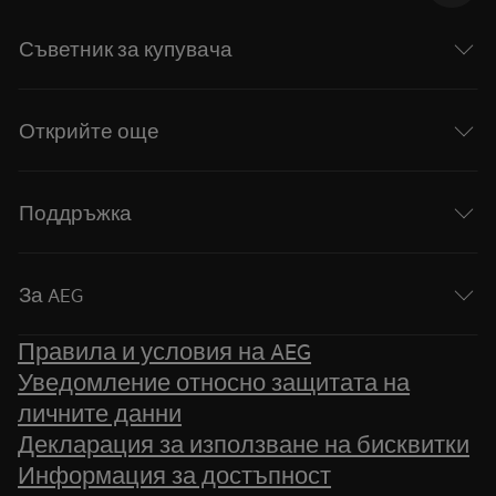
Съветник за купувача
Открийте още
Поддръжка
За AEG
Правила и условия на AEG
Уведомление относно защитата на
личните данни
Декларация за използване на бисквитки
Информация за достъпност