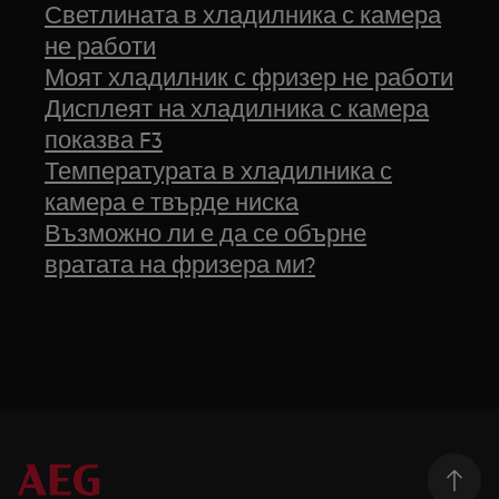
Светлината в хладилника с камера
не работи
Моят хладилник с фризер не работи
Дисплеят на хладилника с камера
показва F3
Температурата в хладилника с
камера е твърде ниска
Възможно ли е да се обърне
вратата на фризера ми?