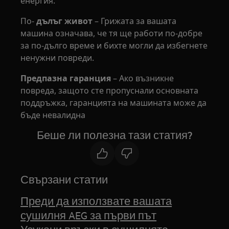
енергия.
По-
дълъг живот
– Грижата за вашата
машина означава, че тя ще работи по-добре
за по-дълго време и бихте могли да избегнете
ненужни повреди.
Предпазна гаранция
– Ако възникне
повреда, защото сте пропуснали основната
поддръжка, гаранцията на машината може да
бъде невалидна
Беше ли полезна тази статия?
Свързани статии
Преди да използвате вашата
сушилня AEG за първи път