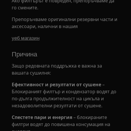
Ако филтърът е повреден, препоръчваме да
го смените.
Препоръчваме оригинални резервни части и
аксесоари, налични в нашия
уеб магазин
Причина
Защо редовната поддръжка е важна за
вашата сушилня:
Ефективност и резултати от сушене
–
Блокираният филтър и кондензатор водят до
по-дълга продължителност на цикъла и
незадоволителни резултати от сушене.
Спестете пари и енергия
– блокираните
филтри водят до повишена консумация на