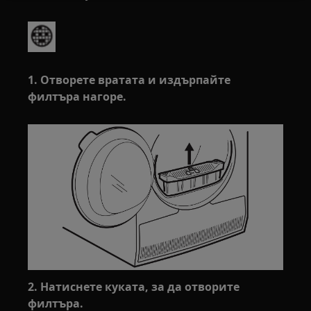
1. Отворете вратата и издърпайте
филтъра нагоре.
2. Натиснете куката, за да отворите
филтъра.