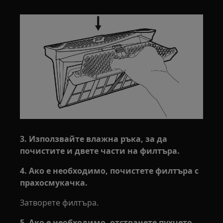
3. Използвайте влажна ръка, за да
почистите и двете части на филтъра.
4. Ако е необходимо, почистете филтъра с
прахосмукачка.
Затворете филтъра.
5. Ако е необходимо, отстранете пухчето