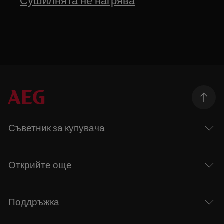
Сушилнята не нагрява
Съветник за купувача
Открийте още
Поддръжка