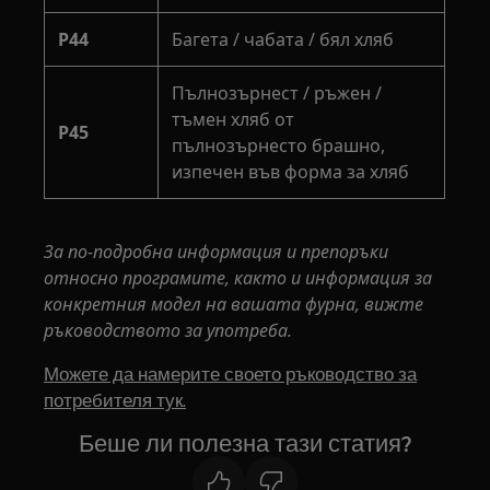
P44
Багета / чабата / бял хляб
Пълнозърнест / ръжен /
тъмен хляб от
P45
пълнозърнесто брашно,
изпечен във форма за хляб
За по-подробна информация и препоръки
относно програмите, както и информация за
конкретния модел на вашата фурна, вижте
ръководството за употреба.
Можете да намерите своето ръководство за
потребителя тук.
Беше ли полезна тази статия?