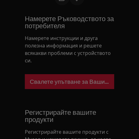
Намерете Ръководството за
потребителя
Намерете инструкции и друга
полезна информация и решете
всякакви проблеми с устройството
си.
Свалете упътване за Вашия уред
Регистрирайте вашите
продукти
Регистрирайте вашите продукти с