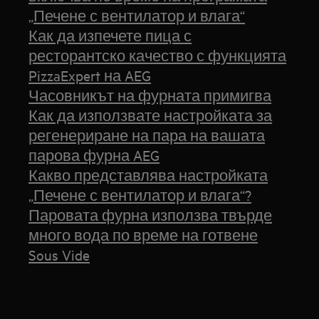
„Печене с вентилатор и влага“
Как да изпечете пица с
ресторантско качество с функцията
PizzaExpert на AEG
Часовникът на фурната примигва
Как да използвате настройката за
регенериране на пара на вашата
парова фурна AEG
Какво представлява настройката
„Печене с вентилатор и влага“?
Паровата фурна използва твърде
много вода по време на готвене
Sous Vide