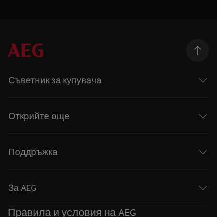
Съветник за купувача
Открийте още
Поддръжка
За AEG
Правила и условия на AEG