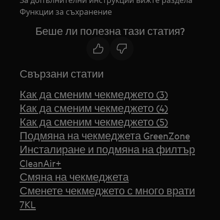
Функции за съхранение
Беше ли полезна тази статия?
Свързани статии
Как да сменим чекмеджето (3)
Как да сменим чекмеджето (4)
Как да сменим чекмеджето (5)
Подмяна на чекмеджета GreenZone
Инсталиране и подмяна на филтър
CleanAir+
Смяна на чекмеджета
Сменете чекмеджето с много врати
7KL