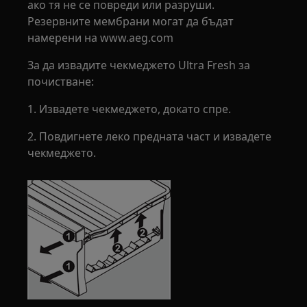
ако тя не се повреди или разруши.
Резервните мембрани могат да бъдат
намерени на www.aeg.com
За да извадите чекмеджето Ultra Fresh за
почистване:
1. Извадете чекмеджето, докато спре.
2. Повдигнете леко предната част и извадете
чекмеджето.