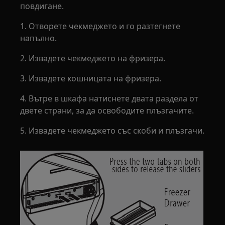
повдигане.
1. Отворете чекмеджето и го разтегнете
напълно.
2. Извадете чекмеджето на фризера.
3. Извадете кошницата на фризера.
4. Вътре в шкафа натиснете двата раздела от
двете страни, за да освободите плъзгачите.
5. Извадете чекмеджето със скоби и плъзгачи.