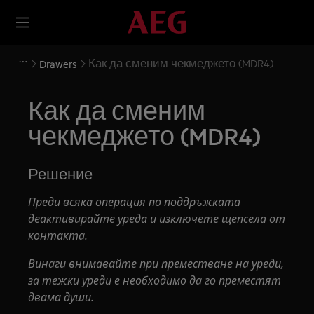
Как да сменим чекмеджето (MDR4)
Drawers
Как да сменим
чекмеджето (MDR4)
Решение
Преди всяка операция по поддръжката
деактивирайте уреда и изключете щепсела от
контакта.
Винаги внимавайте при преместване на уреди,
за тежки уреди е необходимо да го преместят
двама души.