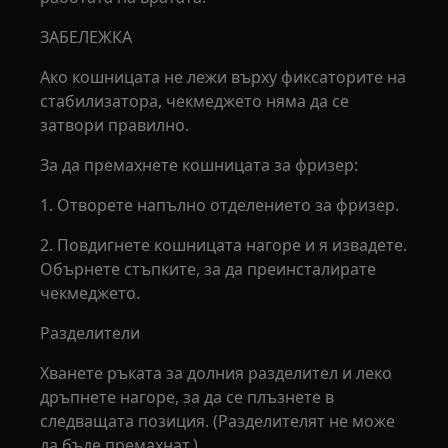
ЗАБЕЛЕЖКА
Ако кошницата не лежи върху фиксаторите на
стабилизатора, чекмеджето няма да се
затвори правилно.
За да премахнете кошницата за фризер:
1. Отворете напълно отделението за фризер.
2. Повдигнете кошницата нагоре и я извадете.
Обърнете стъпките, за да преинсталирате
чекмеджето.
Разделители
Хванете ръката за долния разделител и леко
дръпнете нагоре, за да се плъзнете в
следващата позиция. (Разделителят не може
да бъде премахнат.)