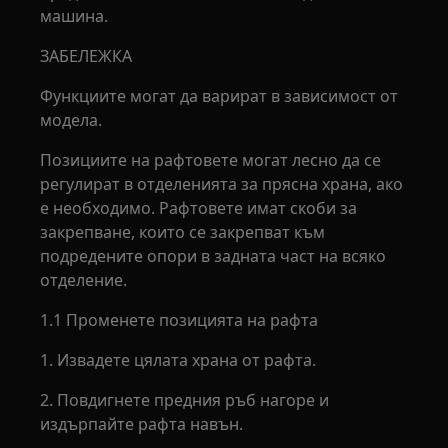
машина.
ЗАБЕЛЕЖКА
Функциите могат да варират в зависимост от
модела.
Позициите на рафтовете могат лесно да се
регулират в отделенията за прясна храна, ако
е необходимо. Рафтовете имат скоби за
закрепване, които се закрепват към
подредените опори в задната част на всяко
отделение.
1.1 Променете позицията на рафта
1. Извадете цялата храна от рафта.
2. Повдигнете предния ръб нагоре и
издърпайте рафта навън.