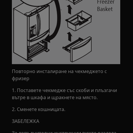
Повторно инсталиране на чекмеджето с
фризер
1. Поставете чекмедже със скоби и плъзгачи
вътре в шкафа и щракнете на място.
2. Сменете кошницата.
ЗАБЕЛЕЖКА
За допълнителни инструкции вижте раздела