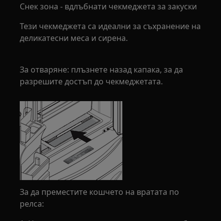
Снек зона - вдлъбнати чекмеджета за закуски
Тези чекмеджета са идеални за съхранение на
деликатесни меса и сирена.
За отваряне: плъзнете назад капака, за да
разрешите достъп до чекмеджетата.
За да преместите кошчето на вратата по
релса: