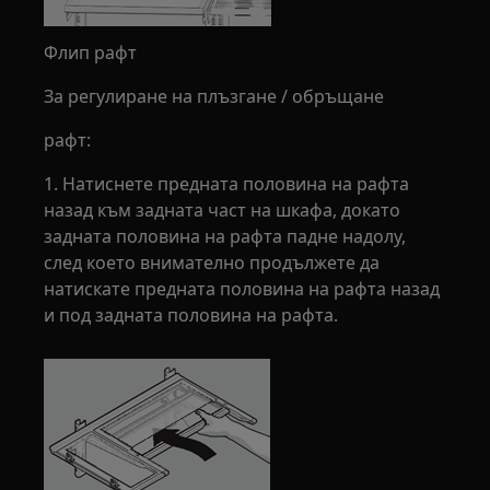
Флип рафт
За регулиране на плъзгане / обръщане
рафт:
1. Натиснете предната половина на рафта
назад към задната част на шкафа, докато
задната половина на рафта падне надолу,
след което внимателно продължете да
натискате предната половина на рафта назад
и под задната половина на рафта.