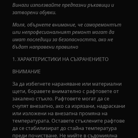
Винаги използвайте предпазни ръкавици и
затворени обувки.
Моля, обърнете внимание, че саморемонтът
или непрофесионалният ремонт могат да
имат последици за безопасността, ако не
бъдат направени правилно
1. ХАРАКТЕРИСТИКИ НА СЪХРАНЕНИЕТО
ВНИМАНИЕ
За да избегнете нараняване или материални
щети, боравете внимателно с рафтовете от
закалено стъкло. Рафтовете могат да се
счупят внезапно, ако са изрязани, надраскани
или изложени на внезапна промяна на
температурата. Оставете стъклените рафтове
да се стабилизират до стайна температура
преди почистване. Не мийте в съдомиялна