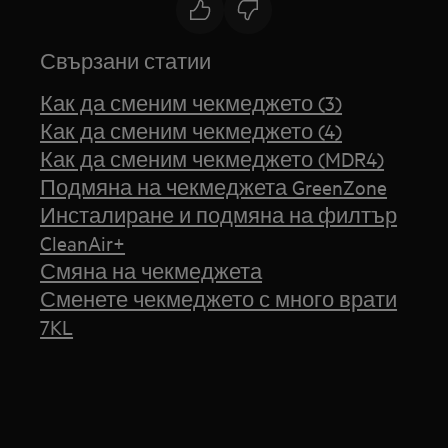
Свързани статии
Как да сменим чекмеджето (3)
Как да сменим чекмеджето (4)
Как да сменим чекмеджето (MDR4)
Подмяна на чекмеджета GreenZone
Инсталиране и подмяна на филтър
CleanAir+
Смяна на чекмеджета
Сменете чекмеджето с много врати
7KL