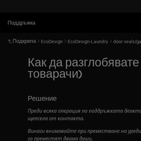
Поддръжка
Подкрепа
EcoDesign
EcoDesign-Laundry
door seals/ga
Как да разглобявате
товарачи)
Решение
Преди всяка операция по поддръжката деакт
щепсела от
контакта.
Винаги внимавайте при преместване на уреди,
го преместят двама души.