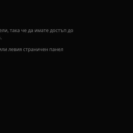
ли, така че да имате достъп до
.
или левия страничен панел