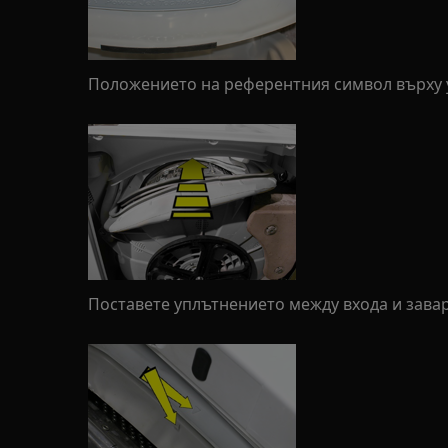
Положението на референтния символ върху 
Поставете уплътнението между входа и завар