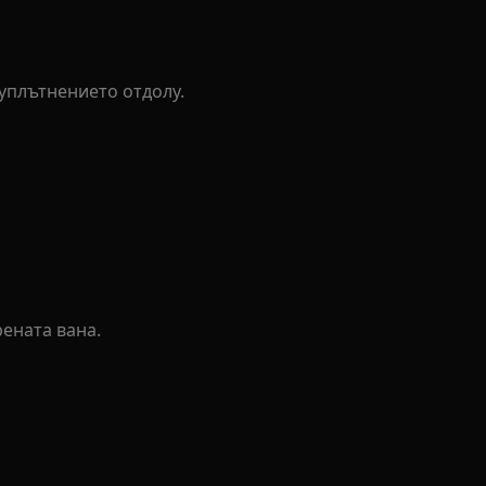
уплътнението отдолу.
ената вана.