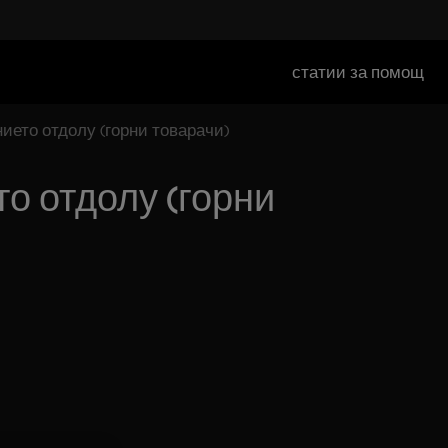
статии за помощ
ието отдолу (горни товарачи)
о отдолу (горни