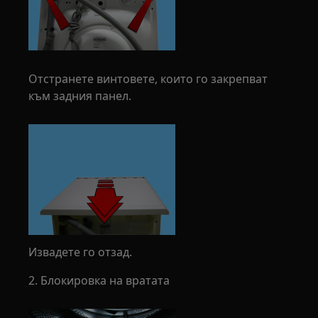
Отстранете винтовете, които го закрепват
към задния панел.
Извадете го отзад.
2. Блокировка на вратата