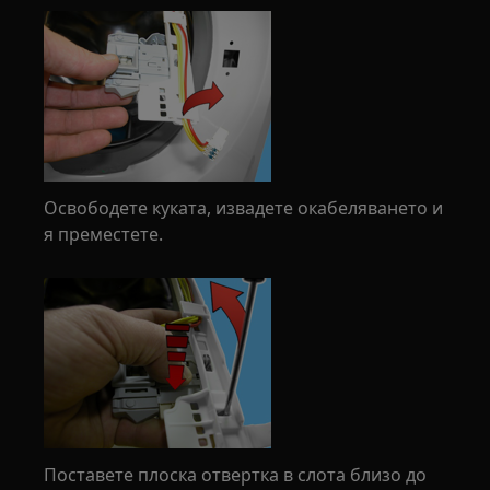
Освободете куката, извадете окабеляването и
я преместете.
Поставете плоска отвертка в слота близо до