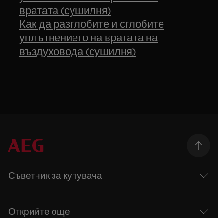
вратата (сушилня)
Как да разглобите и сглобите
уплътнението на вратата на
въздуховода (сушилня)
Съветник за купувача
Открийте още