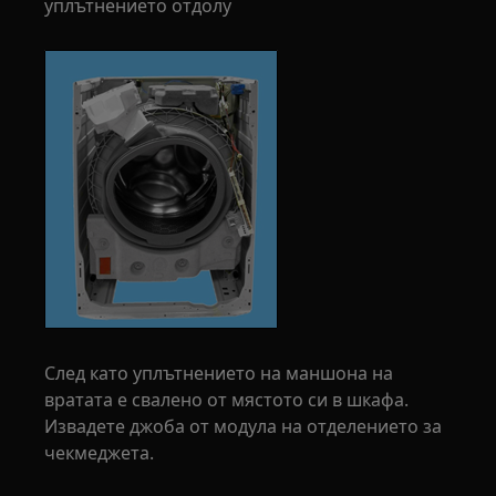
уплътнението отдолу
След като уплътнението на маншона на
вратата е свалено от мястото си в шкафа.
Извадете джоба от модула на отделението за
чекмеджета.