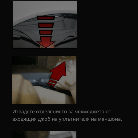
Извадете отделението за чекмеджето от
входящия джоб на уплътнителя на маншона.