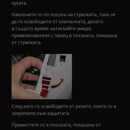
куката.
Наклонете го по посока на стрелката, така че
да го освободите от ключалката, докато
в същото време натискайте микро
превключвателя с палец в посоката, показана
от стрелката.
След като го освободите от резето, което го е
закрепило към защитата.
Преместете го в посоката, показана от