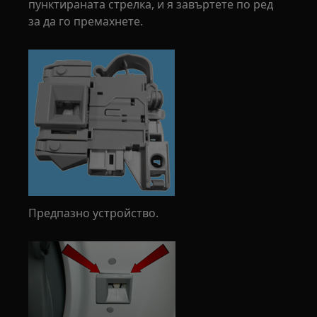
пунктираната стрелка, и я завъртете по ред
за да го премахнете.
Предпазно устройство.