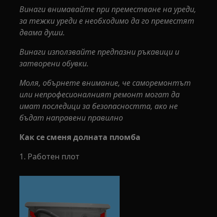
Винаги внимавайте при преместване на уреди,
за тежки уреди е необходимо да го преместят
двама души.
Винаги използвайте предпазни ръкавици и
затворени обувки.
Моля, обърнете внимание, че саморемонтът
или непрофесионалният ремонт могат да
имат последици за безопасността, ако не
бъдат направени правилно
Как се сменя долната пломба
1. Работен плот