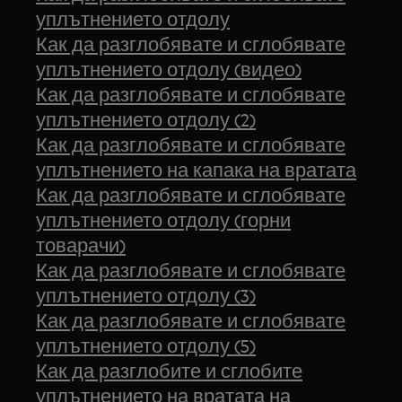
уплътнението отдолу
Как да разглобявате и сглобявате
уплътнението отдолу (видео)
Как да разглобявате и сглобявате
уплътнението отдолу (2)
Как да разглобявате и сглобявате
уплътнението на капака на вратата
Как да разглобявате и сглобявате
уплътнението отдолу (горни
товарачи)
Как да разглобявате и сглобявате
уплътнението отдолу (3)
Как да разглобявате и сглобявате
уплътнението отдолу (5)
Как да разглобите и сглобите
уплътнението на вратата на