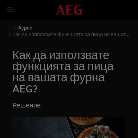
Фурни
Как да използвате функцията за пица на вашата
фурна AEG?
Как да използвате
функцията за пица
на вашата фурна
AEG?
Решение