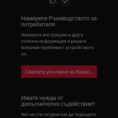
Намерете Ръководството за
потребителя
Намерете инструкции и друга
полезна информация и решете
всякакви проблеми с устройството
си.
Свалете упътване за Вашия уред
Имате нужда от
допълнително съдействие?
Ако не сте сигурни как да подходите