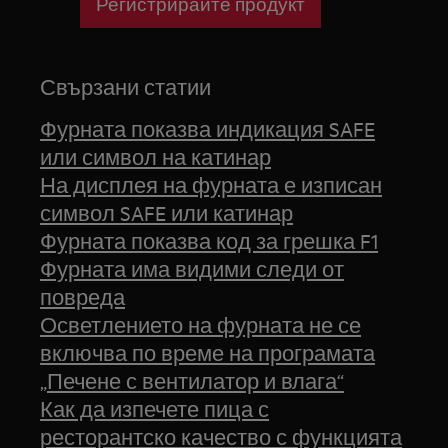
Регистрирайте продукт
Свързани статии
Фурната показва индикация SAFE
или символ на катинар
На дисплея на фурната е изписан
символ SAFE или катинар
Фурната показва код за грешка F1
Фурната има видими следи от
повреда
Осветлението на фурната не се
включва по време на програмата
„Печене с вентилатор и влага“
Как да изпечете пица с
ресторантско качество с функцията