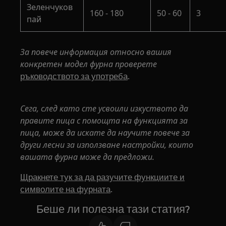
Зеленчуков
160 - 180
50 - 60
3
пай
За повече информация относно вашия
конкретен модел фурна проверете
.
ръководството за употреба
Сега, след като сте усвоили изкуството да
правите пица с помощта на функцията за
пица, може да искате да научите повече за
други лесни за използване настройки, които
вашата фурна може да предложи.
Щракнете тук за да разучите функциите и
.
символите на фурната
Беше ли полезна тази статия?