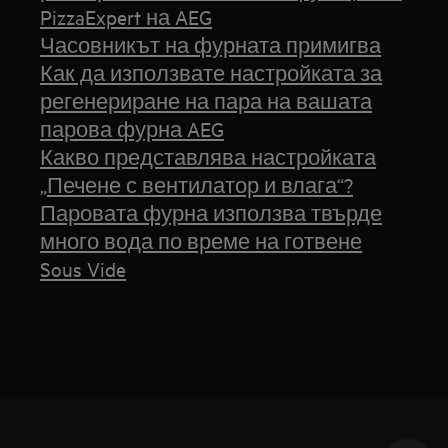
PizzaExpert на AEG
Часовникът на фурната примигва
Как да използвате настройката за
регенериране на пара на вашата
парова фурна AEG
Какво представлява настройката
„Печене с вентилатор и влага“?
Паровата фурна използва твърде
много вода по време на готвене
Sous Vide