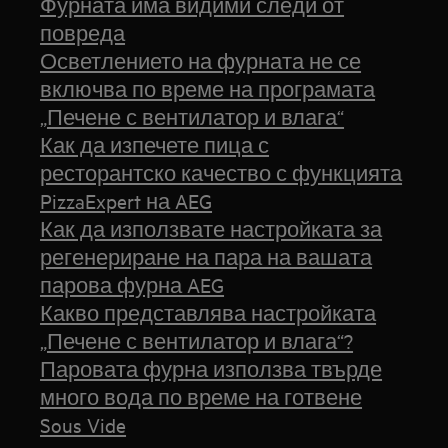
Фурната има видими следи от
повреда
Осветлението на фурната не се
включва по време на програмата
„Печене с вентилатор и влага“
Как да изпечете пица с
ресторантско качество с функцията
PizzaExpert на AEG
Как да използвате настройката за
регенериране на пара на вашата
парова фурна AEG
Какво представлява настройката
„Печене с вентилатор и влага“?
Паровата фурна използва твърде
много вода по време на готвене
Sous Vide