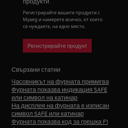
продукти
Регистрирайте вашите продукти с
Myaeg и намерете всичко, от което
се нуждаете, на едно място.
Регистрирайте продукт
Свързани статии
Часовникът на фурната примигва
Фурната показва индикация SAFE
или символ на катинар
На дисплея на фурната е изписан
символ SAFE или катинар
Фурната показва код за грешка F1