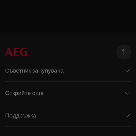
Съветник за купувача
Открийте още
Поддръжка