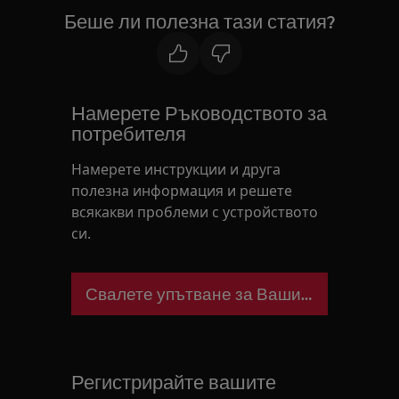
Беше ли полезна тази статия?
Намерете Ръководството за
потребителя
Намерете инструкции и друга
полезна информация и решете
всякакви проблеми с устройството
си.
Свалете упътване за Вашия уред
Регистрирайте вашите