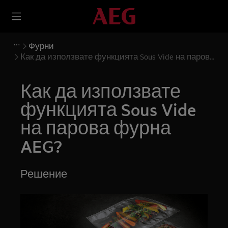
Фурни
Как да използвате функцията Sous Vide на парова
фурна AEG?
Как да използвате
функцията Sous Vide
на парова фурна
AEG?
Решение