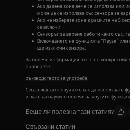
Ако дадена зона вече се използва или и
може да се използва със сензора за вар
Ако не изберете зона в рамките на 5 сек
се включи.
Сензорът за варене работи както със, та
Включването на функцията "Пауза" или 
ще изключи сензора.
За повече информация относно конкретния 
проверете .
ръководството за употреба
Сега, след като научихте как да използвате ф
искате да научите повече за другите функци
Беше ли полезна тази статия?
Свързани статии