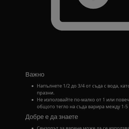
Важно
Напълнете 1/2 до 3/4 от съда с вода, кат
празни.
Не използвайте по-малко от 1 или повече
общото тегло на съда варира между 1-5 
Добре е да знаете
Сензорът за варене може да се използва