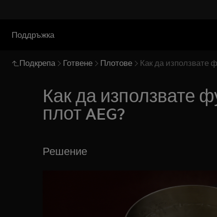
Поддръжка
Подкрепа
Готвене
Плотове
Как да използвате ф
Как да използвате ф
плот AEG?
Решение