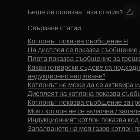
Беше ли полезна тази статия?
Свързани статии
Котлонът показва съобщение H
На дисплея се показва съобщение 
Плота показва съобщение за грешк
Какви готварски съдове са подходя
индукционно нагряване?
Котлонът не може да се активира и
Дисплеят на котлона показва съоб
Котлонът показва съобщение за греш
Моят котлон не се включва / запалв
Индукционният котлон показва код 
Запалването на моя газов котлон 