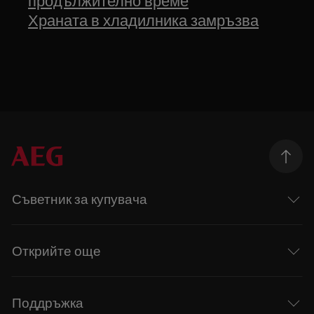
продължително време
Храната в хладилника замръзва
Съветник за купувача
Открийте още
Поддръжка